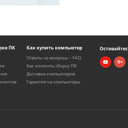
рке ПК
Как купить компьютер
Оставайтес
Ответы на вопросы – FAQ
ти
Как оплатить сборку ПК
ния
Доставка компьютеров
онентов
Гарантия на компьютеры