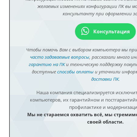
желаемых изменениях конфигурации ПК вы 
консультанту при оформлении за
Консультация
Чтобы помочь Вам с выбором компьютера мы пр
часто задаваемые вопросы
, рассказали много и
гарантию на ПК
и техническую поддержку покуп
доступные
способы оплаты
и уточнили инфо
доставки ПК
.
Наша компания специализируется исключит
компьютеров, их гарантийном и постгаранти
профилактике и модернизаци
Мы не стараемся охватить всё, мы стремим
своей области.