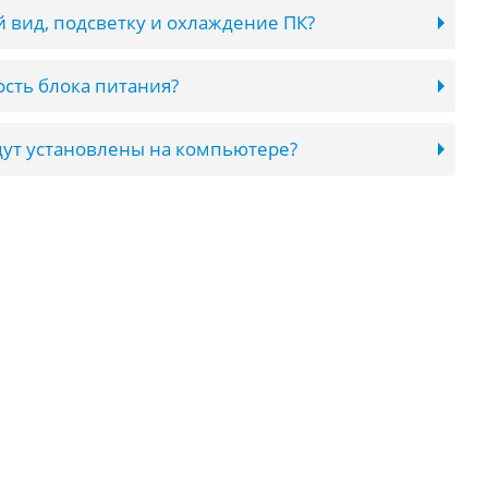
 вид, подсветку и охлаждение ПК?
сть блока питания?
ут установлены на компьютере?