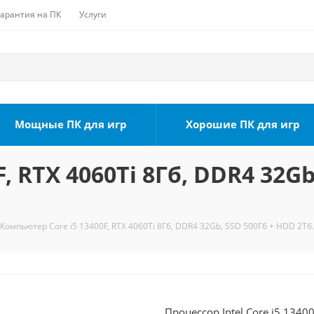
Гарантия на ПК
Услуги
Мощные ПК для игр
Хорошие ПК для игр
, RTX 4060Ti 8Гб, DDR4 32Gb
Компьютер Core i5 13400F, RTX 4060Ti 8Гб, DDR4 32Gb, SSD 500Гб + HDD 2Тб.
Процессор Intel Core i5 1340