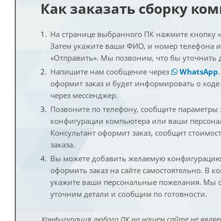
Как заказать сборку ко
На странице выбранного ПК нажмите кнопку «К
Затем укажите ваши ФИО, и номер телефона 
«Отправить». Мы позвоним, что бы уточнить 
Напишите нам сообщение через
WhatsApp
оформит заказ и будет информировать о ходе
через мессенджер.
Позвоните по телефону, сообщите параметры
конфигурации компьютера или ваши персона
Консультант оформит заказ, сообщит стоимос
заказа.
Вы можете добавить желаемую конфигурацию 
оформить заказ на сайте самостоятельно. В к
укажите ваши персональные пожелания. Мы с
уточним детали и сообщим по готовности.
Конфигурация любого ПК на нашем сайте не являе