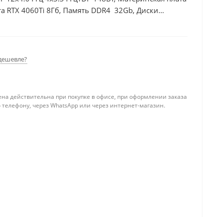
а RTX 4060Ti 8Гб, Память DDR4 32Gb, Диски
0Вт
дешевле?
ена действительна при покупке в офисе, при оформлении заказа
 телефону, через WhatsApp или через интернет-магазин.