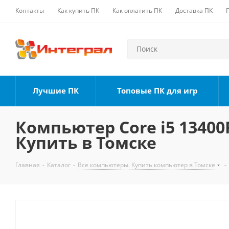
Контакты
Как купить ПК
Как оплатить ПК
Доставка ПК
Лучшие ПК
Топовые ПК для игр
Компьютер Core i5 13400F
Купить в Томске
Главная
-
Каталог
-
Все компьютеры. Купить компьютер в Томске
-