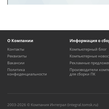
О Компании
Информация о сбо
Контакты
Компьютерный блог
Реквизиты
Компьютерные новос
Вакансии
Рекламные предложе
Политика
Производители комп
конфиденциальности
для сборки ПК
2003-2026 © Компания Интеграл (integral.tomsk.ru)