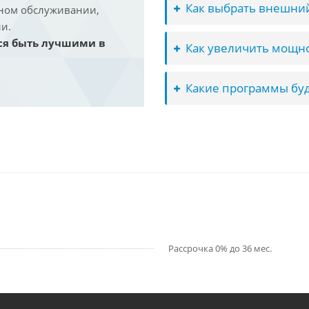
Как выбрать внешний
йном обслуживании,
и.
ся быть лучшими в
Как увеличить мощно
Какие программы буд
Рассрочка 0% до 36 мес.