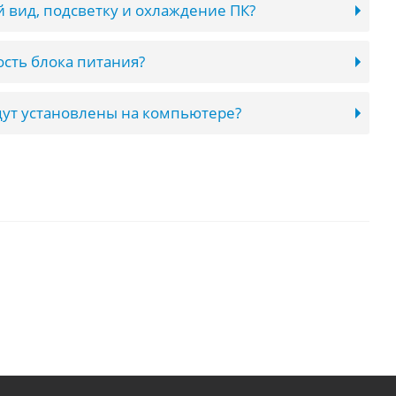
 вид, подсветку и охлаждение ПК?
сть блока питания?
ут установлены на компьютере?