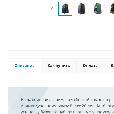
Описание
Как купить
Оплата
Д
Наша компания занимается сборкой компьютеро
индивидуальному заказу более 20 лет. На сборку
установку базового набора программ у нас уход