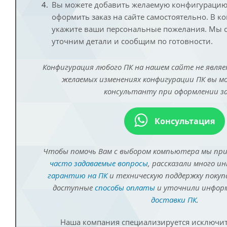
Вы можете добавить желаемую конфигурацию 
оформить заказ на сайте самостоятельно. В к
укажите ваши персональные пожелания. Мы с
уточним детали и сообщим по готовности.
Конфигурация любого ПК на нашем сайте не являе
желаемых изменениях конфигурации ПК вы 
консультанту при оформлении за
Консультация
Чтобы помочь Вам с выбором компьютера мы пр
часто задаваемые вопросы
, рассказали много и
гарантию на ПК
и техническую поддержку покуп
доступные
способы оплаты
и уточнили инфо
доставки ПК
.
Наша компания специализируется исключит