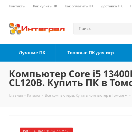
Контакты
Как купить ПК
Как оплатить ПК
Доставка ПК
Лучшие ПК
Топовые ПК для игр
Компьютер Core i5 13400F
CL120B. Купить ПК в Том
Главная
-
Каталог
-
Все компьютеры. Купить компьютер в Томске
-
РАССРОЧКА 0% ДО 36 МЕС.