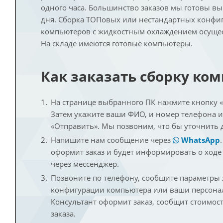
одного часа. Большинство заказов мы готовы в
дня. Сборка ТОПовых или нестандартных конфи
компьютеров с жидкостным охлаждением осущест
На складе имеются готовые компьютеры.
Как заказать сборку ко
На странице выбранного ПК нажмите кнопку «К
Затем укажите ваши ФИО, и номер телефона 
«Отправить». Мы позвоним, что бы уточнить 
Напишите нам сообщение через
WhatsApp
оформит заказ и будет информировать о ходе
через мессенджер.
Позвоните по телефону, сообщите параметры
конфигурации компьютера или ваши персона
Консультант оформит заказ, сообщит стоимос
заказа.