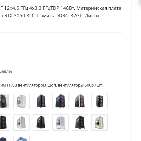
0F 12x4.6 ГГц 4x3.3 ГГцTDP 148Вт, Материнская плата
а RTX 3050 8Гб, Память DDR4 32Gb, Диски
шевле?
ним FRGB вентилятором. Доп. вентиляторы 500р./шт.