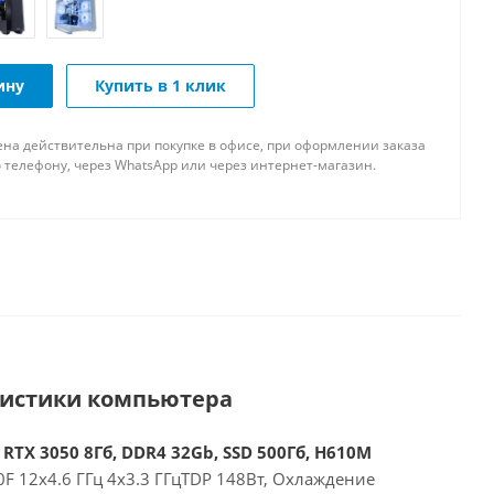
ину
Купить в 1 клик
ена действительна при покупке в офисе, при оформлении заказа
 телефону, через WhatsApp или через интернет-магазин.
ристики компьютера
 RTX 3050 8Гб, DDR4 32Gb, SSD 500Гб, H610M
00F 12x4.6 ГГц 4x3.3 ГГцTDP 148Вт, Охлаждение