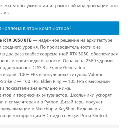
ческом обслуживании и грамотной модернизации этот
лет.
тановлена в этом компьютере?
e RTX 3050 8ГБ
— надёжное решение на архитектуре
и среднего уровня. По производительности она
 в два раза слабее современной RTX 5050, обеспечивая
цены и производительности. Оснащена 2560 ядрами
поддерживает DLSS 3 с Frame Generation.
а выдаёт 100+ FPS в популярных титулах: Valorant
-Strike 2 — 160 FPS, Elden Ring — 105 FPS с высокими
ти показатели значительно ниже.
ентов и творческих энтузиастов. Школьники ускорят
и и симуляторами в Python. Дизайнеры получат
визуализации в Sketchup и KeyShot. Видеокарта
и цветокоррекции HD-видео в Vegas Pro и Shotcut.