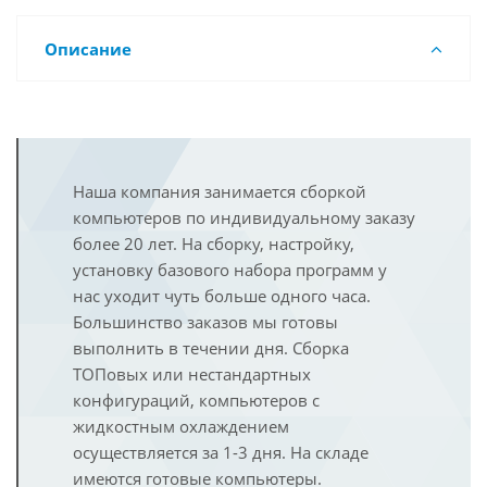
Описание
Наша компания занимается сборкой
компьютеров по индивидуальному заказу
более 20 лет. На сборку, настройку,
установку базового набора программ у
нас уходит чуть больше одного часа.
Большинство заказов мы готовы
выполнить в течении дня. Сборка
ТОПовых или нестандартных
конфигураций, компьютеров с
жидкостным охлаждением
осуществляется за 1-3 дня. На складе
имеются готовые компьютеры.