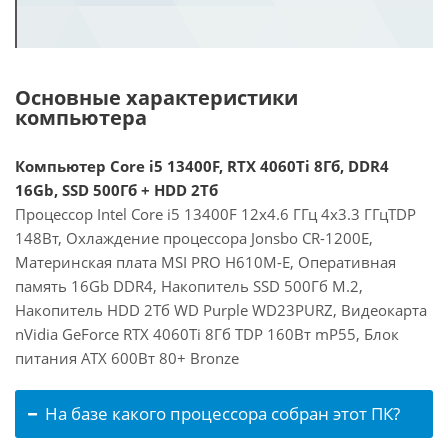
Основные характеристики
компьютера
Компьютер Core i5 13400F, RTX 4060Ti 8Гб, DDR4
16Gb, SSD 500Гб + HDD 2Тб
Процессор Intel Core i5 13400F 12x4.6 ГГц 4x3.3 ГГцTDP
148Вт, Охлаждение процессора Jonsbo CR-1200E,
Материнская плата MSI PRO H610M-E, Оперативная
память 16Gb DDR4, Накопитель SSD 500Гб M.2,
Накопитель HDD 2Тб WD Purple WD23PURZ, Видеокарта
nVidia GeForce RTX 4060Ti 8Гб TDP 160Вт mP55, Блок
питания ATX 600Вт 80+ Bronze
На базе какого процессора собран этот ПК?