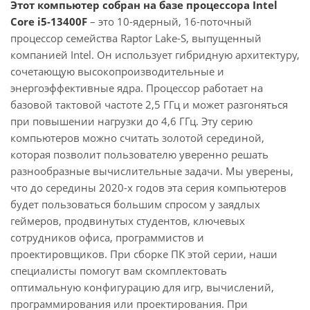
Этот компьютер собран на базе процессора Intel
Core i5-13400F
– это 10-ядерный, 16-поточный
процессор семейства Raptor Lake-S, выпущенный
компанией Intel. Он использует гибридную архитектуру,
сочетающую высокопроизводительные и
энергоэффективные ядра. Процессор работает на
базовой тактовой частоте 2,5 ГГц и может разгоняться
при повышении нагрузки до 4,6 ГГц. Эту серию
компьютеров можно считать золотой серединой,
которая позволит пользователю уверенно решать
разнообразные вычислительные задачи. Мы уверены,
что до середины 2020-х годов эта серия компьютеров
будет пользоваться большим спросом у заядлых
геймеров, продвинутых студентов, ключевых
сотрудников офиса, программистов и
проектировщиков. При сборке ПК этой серии, наши
специалисты помогут вам скомплектовать
оптимальную конфигурацию для игр, вычислений,
программирования или проектирования. При