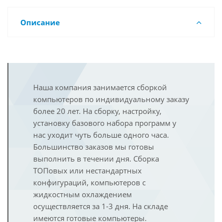
Описание
Наша компания занимается сборкой
компьютеров по индивидуальному заказу
более 20 лет. На сборку, настройку,
установку базового набора программ у
нас уходит чуть больше одного часа.
Большинство заказов мы готовы
выполнить в течении дня. Сборка
ТОПовых или нестандартных
конфигураций, компьютеров с
жидкостным охлаждением
осуществляется за 1-3 дня. На складе
имеются готовые компьютеры.