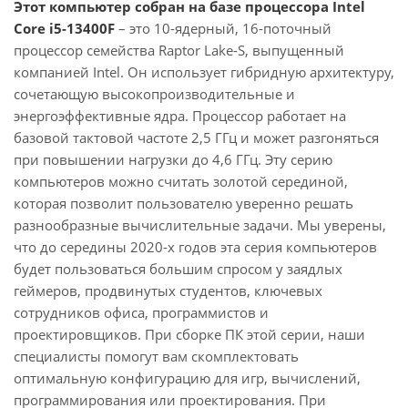
Этот компьютер собран на базе процессора Intel
Core i5-13400F
– это 10-ядерный, 16-поточный
процессор семейства Raptor Lake-S, выпущенный
компанией Intel. Он использует гибридную архитектуру,
сочетающую высокопроизводительные и
энергоэффективные ядра. Процессор работает на
базовой тактовой частоте 2,5 ГГц и может разгоняться
при повышении нагрузки до 4,6 ГГц. Эту серию
компьютеров можно считать золотой серединой,
которая позволит пользователю уверенно решать
разнообразные вычислительные задачи. Мы уверены,
что до середины 2020-х годов эта серия компьютеров
будет пользоваться большим спросом у заядлых
геймеров, продвинутых студентов, ключевых
сотрудников офиса, программистов и
проектировщиков. При сборке ПК этой серии, наши
специалисты помогут вам скомплектовать
оптимальную конфигурацию для игр, вычислений,
программирования или проектирования. При