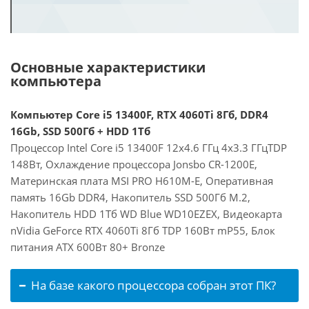
Основные характеристики
компьютера
Компьютер Core i5 13400F, RTX 4060Ti 8Гб, DDR4
16Gb, SSD 500Гб + HDD 1Тб
Процессор Intel Core i5 13400F 12x4.6 ГГц 4x3.3 ГГцTDP
148Вт, Охлаждение процессора Jonsbo CR-1200E,
Материнская плата MSI PRO H610M-E, Оперативная
память 16Gb DDR4, Накопитель SSD 500Гб M.2,
Накопитель HDD 1Тб WD Blue WD10EZEX, Видеокарта
nVidia GeForce RTX 4060Ti 8Гб TDP 160Вт mP55, Блок
питания ATX 600Вт 80+ Bronze
На базе какого процессора собран этот ПК?