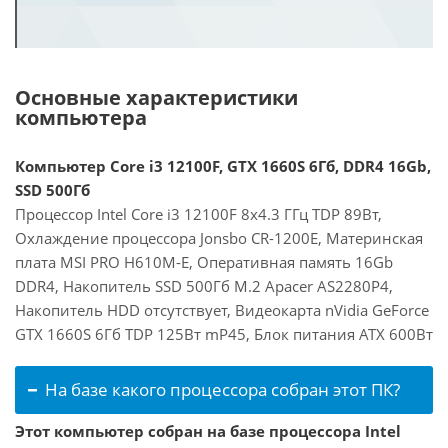
Основные характеристики
компьютера
Компьютер Core i3 12100F, GTX 1660S 6Гб, DDR4 16Gb,
SSD 500Гб
Процессор Intel Core i3 12100F 8x4.3 ГГц TDP 89Вт,
Охлаждение процессора Jonsbo CR-1200E, Материнская
плата MSI PRO H610M-E, Оперативная память 16Gb
DDR4, Накопитель SSD 500Гб M.2 Apacer AS2280P4,
Накопитель HDD отсутствует, Видеокарта nVidia GeForce
GTX 1660S 6Гб TDP 125Вт mP45, Блок питания ATX 600Вт
На базе какого процессора собран этот ПК?
Этот компьютер собран на базе процессора Intel