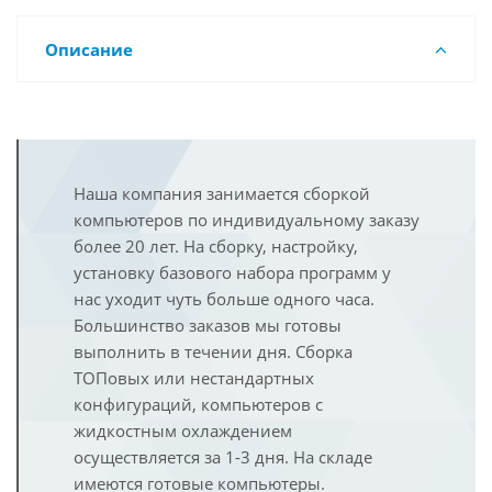
Описание
Наша компания занимается сборкой
компьютеров по индивидуальному заказу
более 20 лет. На сборку, настройку,
установку базового набора программ у
нас уходит чуть больше одного часа.
Большинство заказов мы готовы
выполнить в течении дня. Сборка
ТОПовых или нестандартных
конфигураций, компьютеров с
жидкостным охлаждением
осуществляется за 1-3 дня. На складе
имеются готовые компьютеры.