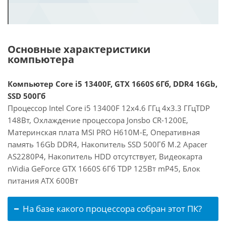
Основные характеристики
компьютера
Компьютер Core i5 13400F, GTX 1660S 6Гб, DDR4 16Gb,
SSD 500Гб
Процессор Intel Core i5 13400F 12x4.6 ГГц 4x3.3 ГГцTDP
148Вт, Охлаждение процессора Jonsbo CR-1200E,
Материнская плата MSI PRO H610M-E, Оперативная
память 16Gb DDR4, Накопитель SSD 500Гб M.2 Apacer
AS2280P4, Накопитель HDD отсутствует, Видеокарта
nVidia GeForce GTX 1660S 6Гб TDP 125Вт mP45, Блок
питания ATX 600Вт
На базе какого процессора собран этот ПК?