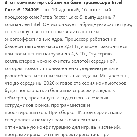
Этот компьютер собран на базе процессора Intel
Core i5-13400F
– это 10-ядерный, 16-поточный
процессор семейства Raptor Lake-S, выпущенный
компанией Intel. Он использует гибридную архитектуру,
сочетающую высокопроизводительные и
энергоэффективные ядра. Процессор работает на
базовой тактовой частоте 2,5 ГГц и может разгоняться
при повышении нагрузки до 4,6 ГГц. Эту серию
компьютеров можно считать золотой серединой,
которая позволит пользователю уверенно решать
разнообразные вычислительные задачи. Мы уверены,
что до середины 2020-х годов эта серия компьютеров
будет пользоваться большим спросом у заядлых
геймеров, продвинутых студентов, ключевых
сотрудников офиса, программистов и
проектировщиков. При сборке ПК этой серии, наши
специалисты помогут вам скомплектовать
оптимальную конфигурацию для игр, вычислений,
программирования или проектирования. При