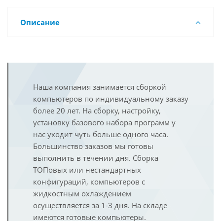
Описание
Наша компания занимается сборкой
компьютеров по индивидуальному заказу
более 20 лет. На сборку, настройку,
установку базового набора программ у
нас уходит чуть больше одного часа.
Большинство заказов мы готовы
выполнить в течении дня. Сборка
ТОПовых или нестандартных
конфигураций, компьютеров с
жидкостным охлаждением
осуществляется за 1-3 дня. На складе
имеются готовые компьютеры.