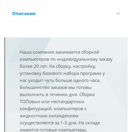
Описание
Наша компания занимается сборкой
компьютеров по индивидуальному заказу
более 20 лет. На сборку, настройку,
установку базового набора программ у
нас уходит чуть больше одного часа.
Большинство заказов мы готовы
выполнить в течении дня. Сборка
ТОПовых или нестандартных
конфигураций, компьютеров с
жидкостным охлаждением
осуществляется за 1-3 дня. На складе
имеются готовые компьютеры.