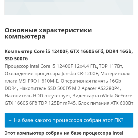
Основные характеристики
компьютера
Компьютер Core i5 12400F, GTX 1660S 6Гб, DDR4 16Gb,
SSD 500Гб
Процессор Intel Core i5 12400F 12x4.4 ГГц TDP 117Вт,
Охлаждение процессора Jonsbo CR-1200E, Материнская
плата MSI PRO H610M-E, Оперативная память 16Gb
DDR4, Накопитель SSD 500Гб M.2 Apacer AS2280P4,
Накопитель HDD отсутствует, Видеокарта nVidia GeForce
GTX 1660S 6Гб TDP 125Вт mP45, Блок питания ATX 600Вт
На базе какого процессора собран этот ПК?
Этот компьютер собран на базе процессора Intel