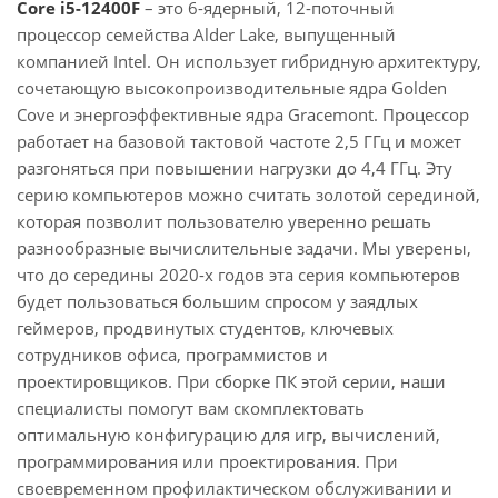
Core i5-12400F
– это 6-ядерный, 12-поточный
процессор семейства Alder Lake, выпущенный
компанией Intel. Он использует гибридную архитектуру,
сочетающую высокопроизводительные ядра Golden
Cove и энергоэффективные ядра Gracemont. Процессор
работает на базовой тактовой частоте 2,5 ГГц и может
разгоняться при повышении нагрузки до 4,4 ГГц. Эту
серию компьютеров можно считать золотой серединой,
которая позволит пользователю уверенно решать
разнообразные вычислительные задачи. Мы уверены,
что до середины 2020-х годов эта серия компьютеров
будет пользоваться большим спросом у заядлых
геймеров, продвинутых студентов, ключевых
сотрудников офиса, программистов и
проектировщиков. При сборке ПК этой серии, наши
специалисты помогут вам скомплектовать
оптимальную конфигурацию для игр, вычислений,
программирования или проектирования. При
своевременном профилактическом обслуживании и