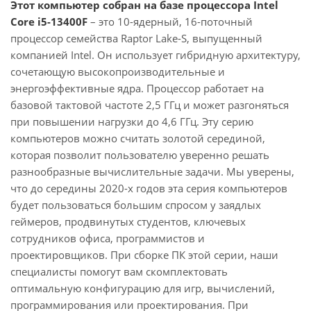
Этот компьютер собран на базе процессора Intel
Core i5-13400F
– это 10-ядерный, 16-поточный
процессор семейства Raptor Lake-S, выпущенный
компанией Intel. Он использует гибридную архитектуру,
сочетающую высокопроизводительные и
энергоэффективные ядра. Процессор работает на
базовой тактовой частоте 2,5 ГГц и может разгоняться
при повышении нагрузки до 4,6 ГГц. Эту серию
компьютеров можно считать золотой серединой,
которая позволит пользователю уверенно решать
разнообразные вычислительные задачи. Мы уверены,
что до середины 2020-х годов эта серия компьютеров
будет пользоваться большим спросом у заядлых
геймеров, продвинутых студентов, ключевых
сотрудников офиса, программистов и
проектировщиков. При сборке ПК этой серии, наши
специалисты помогут вам скомплектовать
оптимальную конфигурацию для игр, вычислений,
программирования или проектирования. При