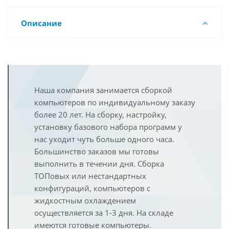
Описание
Наша компания занимается сборкой
компьютеров по индивидуальному заказу
более 20 лет. На сборку, настройку,
установку базового набора программ у
нас уходит чуть больше одного часа.
Большинство заказов мы готовы
выполнить в течении дня. Сборка
ТОПовых или нестандартных
конфигураций, компьютеров с
жидкостным охлаждением
осуществляется за 1-3 дня. На складе
имеются готовые компьютеры.