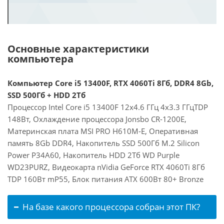
Основные характеристики
компьютера
Компьютер Core i5 13400F, RTX 4060Ti 8Гб, DDR4 8Gb,
SSD 500Гб + HDD 2Тб
Процессор Intel Core i5 13400F 12x4.6 ГГц 4x3.3 ГГцTDP
148Вт, Охлаждение процессора Jonsbo CR-1200E,
Материнская плата MSI PRO H610M-E, Оперативная
память 8Gb DDR4, Накопитель SSD 500Гб M.2 Silicon
Power P34A60, Накопитель HDD 2Тб WD Purple
WD23PURZ, Видеокарта nVidia GeForce RTX 4060Ti 8Гб
TDP 160Вт mP55, Блок питания ATX 600Вт 80+ Bronze
На базе какого процессора собран этот ПК?