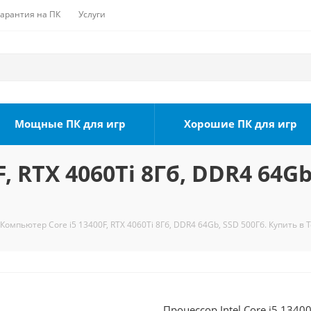
Гарантия на ПК
Услуги
Мощные ПК для игр
Хорошие ПК для игр
, RTX 4060Ti 8Гб, DDR4 64Gb
Компьютер Core i5 13400F, RTX 4060Ti 8Гб, DDR4 64Gb, SSD 500Гб. Купить в 
Процессор Intel Core i5 1340