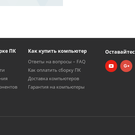
рке ПК
Как купить компьютер
Оставайтес
Ответы на вопросы – FAQ
ти
Как оплатить сборку ПК
ния
Доставка компьютеров
онентов
Гарантия на компьютеры