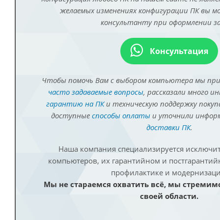
желаемых изменениях конфигурации ПК вы 
консультанту при оформлении за
Консультация
Чтобы помочь Вам с выбором компьютера мы пр
часто задаваемые вопросы
, рассказали много и
гарантию на ПК
и техническую поддержку покуп
доступные
способы оплаты
и уточнили инфо
доставки ПК
.
Наша компания специализируется исключит
компьютеров, их гарантийном и постгаранти
профилактике и модернизаци
Мы не стараемся охватить всё, мы стремим
своей области.