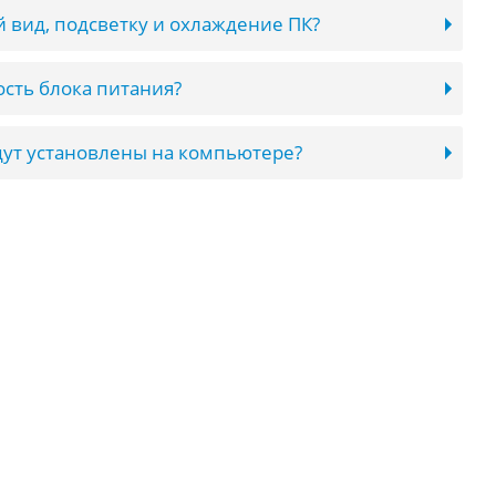
 вид, подсветку и охлаждение ПК?
сть блока питания?
ут установлены на компьютере?