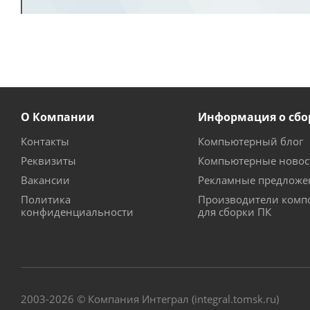
О Компании
Информация о сбо
Контакты
Компьютерный блог
Реквизиты
Компьютерные новос
Вакансии
Рекламные предложе
Политика
Производители комп
конфиденциальности
для сборки ПК
2003-2026 © Компания Интеграл (integral.tomsk.ru)