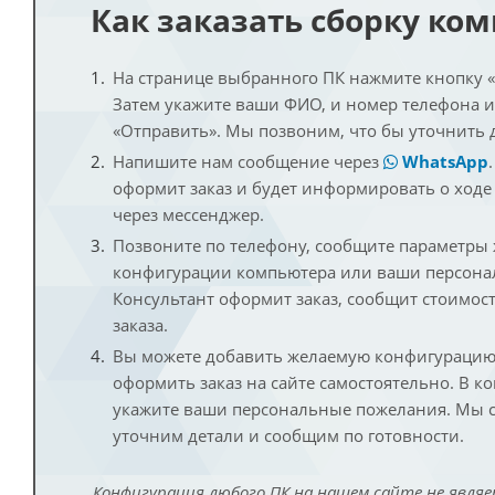
Как заказать сборку ко
На странице выбранного ПК нажмите кнопку «К
Затем укажите ваши ФИО, и номер телефона 
«Отправить». Мы позвоним, что бы уточнить 
Напишите нам сообщение через
WhatsApp
оформит заказ и будет информировать о ходе
через мессенджер.
Позвоните по телефону, сообщите параметры
конфигурации компьютера или ваши персона
Консультант оформит заказ, сообщит стоимос
заказа.
Вы можете добавить желаемую конфигурацию 
оформить заказ на сайте самостоятельно. В к
укажите ваши персональные пожелания. Мы с
уточним детали и сообщим по готовности.
Конфигурация любого ПК на нашем сайте не являе