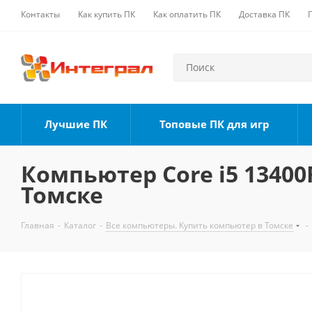
Контакты
Как купить ПК
Как оплатить ПК
Доставка ПК
Лучшие ПК
Топовые ПК для игр
Компьютер Core i5 13400F
Томске
Главная
-
Каталог
-
Все компьютеры. Купить компьютер в Томске
-