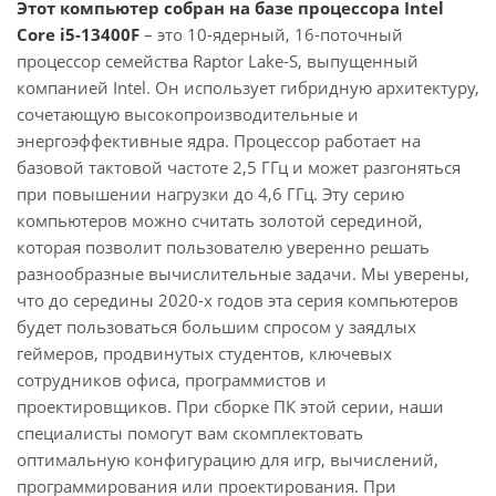
Этот компьютер собран на базе процессора Intel
Core i5-13400F
– это 10-ядерный, 16-поточный
процессор семейства Raptor Lake-S, выпущенный
компанией Intel. Он использует гибридную архитектуру,
сочетающую высокопроизводительные и
энергоэффективные ядра. Процессор работает на
базовой тактовой частоте 2,5 ГГц и может разгоняться
при повышении нагрузки до 4,6 ГГц. Эту серию
компьютеров можно считать золотой серединой,
которая позволит пользователю уверенно решать
разнообразные вычислительные задачи. Мы уверены,
что до середины 2020-х годов эта серия компьютеров
будет пользоваться большим спросом у заядлых
геймеров, продвинутых студентов, ключевых
сотрудников офиса, программистов и
проектировщиков. При сборке ПК этой серии, наши
специалисты помогут вам скомплектовать
оптимальную конфигурацию для игр, вычислений,
программирования или проектирования. При