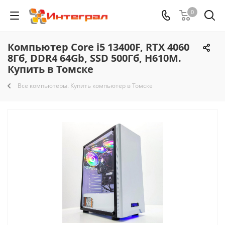
0
Компьютер Core i5 13400F, RTX 4060
8Гб, DDR4 64Gb, SSD 500Гб, H610M.
Купить в Томске
Все компьютеры. Купить компьютер в Томске