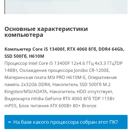
Основные характеристики
компьютера
Компьютер Core i5 13400F, RTX 4060 8Гб, DDR4 64Gb,
SSD 500Гб, H610M
Процессор Intel Core i5 13400F 12x4.6 ГГц 4x3.3 ГГцTDP
148Вт, Охлаждение процессора Jonsbo CR-1200E,
Материнская плата MSI PRO H610M-E, Оперативная
память 2x32Gb DDR4, Накопитель SSD 500Гб M.2
Kingston/MSI/ADATA, Накопитель HDD отсутствует,
Видеокарта nVidia GeForce RTX 4060 8Гб TDP 115Вт
mP55, Блок питания ATX 600Вт 80+ Bronze
На базе какого процессора собран этот ПК?