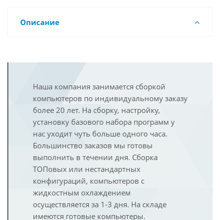
Описание
Наша компания занимается сборкой
компьютеров по индивидуальному заказу
более 20 лет. На сборку, настройку,
установку базового набора программ у
нас уходит чуть больше одного часа.
Большинство заказов мы готовы
выполнить в течении дня. Сборка
ТОПовых или нестандартных
конфигураций, компьютеров с
жидкостным охлаждением
осуществляется за 1-3 дня. На складе
имеются готовые компьютеры.