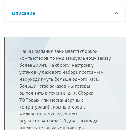
Описание
Наша компания занимается сборкой
компьютеров по индивидуальному заказу
более 20 лет. На сборку, настройку,
установку базового набора программ у
нас уходит чуть больше одного часа.
Большинство заказов мы готовы
выполнить в течении дня. Сборка
ТОПовых или нестандартных
конфигураций, компьютеров с
жидкостным охлаждением
осуществляется за 1-3 дня. На складе
имеются готовые компьютеры.