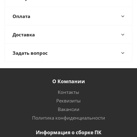
Оплата
Доставка
Задать вопрос
О Компании
Контакты
Реквизиты
Вакансии
Политика конфиденциальности
Информация о сборке ПК