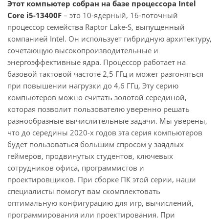
Этот компьютер собран на базе процессора Intel
Core i5-13400F
– это 10-ядерный, 16-поточный
процессор семейства Raptor Lake-S, выпущенный
компанией Intel. Он использует гибридную архитектуру,
сочетающую высокопроизводительные и
энергоэффективные ядра. Процессор работает на
базовой тактовой частоте 2,5 ГГц и может разгоняться
при повышении нагрузки до 4,6 ГГц. Эту серию
компьютеров можно считать золотой серединой,
которая позволит пользователю уверенно решать
разнообразные вычислительные задачи. Мы уверены,
что до середины 2020-х годов эта серия компьютеров
будет пользоваться большим спросом у заядлых
геймеров, продвинутых студентов, ключевых
сотрудников офиса, программистов и
проектировщиков. При сборке ПК этой серии, наши
специалисты помогут вам скомплектовать
оптимальную конфигурацию для игр, вычислений,
программирования или проектирования. При