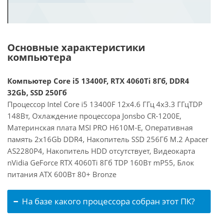
Основные характеристики
компьютера
Компьютер Core i5 13400F, RTX 4060Ti 8Гб, DDR4
32Gb, SSD 250Гб
Процессор Intel Core i5 13400F 12x4.6 ГГц 4x3.3 ГГцTDP
148Вт, Охлаждение процессора Jonsbo CR-1200E,
Материнская плата MSI PRO H610M-E, Оперативная
память 2x16Gb DDR4, Накопитель SSD 256Гб M.2 Apacer
AS2280P4, Накопитель HDD отсутствует, Видеокарта
nVidia GeForce RTX 4060Ti 8Гб TDP 160Вт mP55, Блок
питания ATX 600Вт 80+ Bronze
На базе какого процессора собран этот ПК?