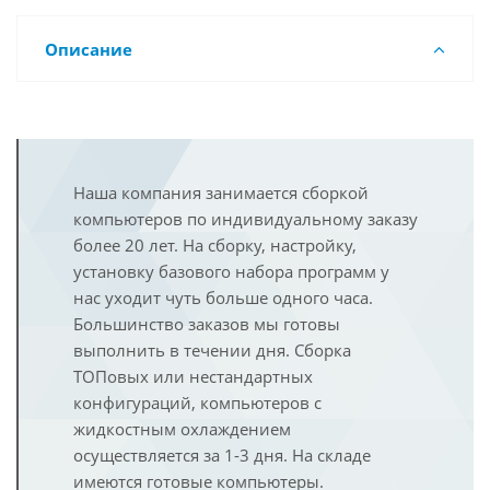
Описание
Наша компания занимается сборкой
компьютеров по индивидуальному заказу
более 20 лет. На сборку, настройку,
установку базового набора программ у
нас уходит чуть больше одного часа.
Большинство заказов мы готовы
выполнить в течении дня. Сборка
ТОПовых или нестандартных
конфигураций, компьютеров с
жидкостным охлаждением
осуществляется за 1-3 дня. На складе
имеются готовые компьютеры.