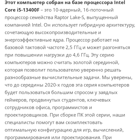
Этот компьютер собран на базе процессора Intel
Core i5-13400F
– это 10-ядерный, 16-поточный
процессор семейства Raptor Lake-S, выпущенный
компанией Intel. Он использует гибридную архитектуру,
сочетающую высокопроизводительные и
энергоэффективные ядра. Процессор работает на
базовой тактовой частоте 2,5 ГГц и может разгоняться
при повышении нагрузки до 4,6 ГГц. Эту серию
компьютеров можно считать золотой серединой,
которая позволит пользователю уверенно решать
разнообразные вычислительные задачи. Мы уверены,
что до середины 2020-х годов эта серия компьютеров
будет пользоваться большим спросом у заядлых
геймеров, продвинутых студентов, ключевых
сотрудников офиса, программистов и
проектировщиков. При сборке ПК этой серии, наши
специалисты помогут вам скомплектовать
оптимальную конфигурацию для игр, вычислений,
программирования или проектирования. При