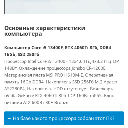
Основные характеристики
компьютера
Компьютер Core i5 13400F, RTX 4060Ti 8Гб, DDR4
16Gb, SSD 250Гб
Процессор Intel Core i5 13400F 12x4.6 ГГц 4x3.3 ГГцTDP
148Вт, Охлаждение процессора Jonsbo CR-1200E,
Материнская плата MSI PRO H610M-E, Оперативная
память 16Gb DDR4, Накопитель SSD 256Гб M.2 Apacer
AS2280P4, Накопитель HDD отсутствует, Видеокарта
nVidia GeForce RTX 4060Ti 8Гб TDP 160Вт mP55, Блок
питания ATX 600Вт 80+ Bronze
На базе какого процессора собран этот ПК?