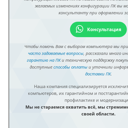
желаемых изменениях конфигурации ПК вы 
консультанту при оформлении за
Консультация
Чтобы помочь Вам с выбором компьютера мы пр
часто задаваемые вопросы
, рассказали много и
гарантию на ПК
и техническую поддержку покуп
доступные
способы оплаты
и уточнили инфо
доставки ПК
.
Наша компания специализируется исключит
компьютеров, их гарантийном и постгаранти
профилактике и модернизаци
Мы не стараемся охватить всё, мы стремим
своей области.