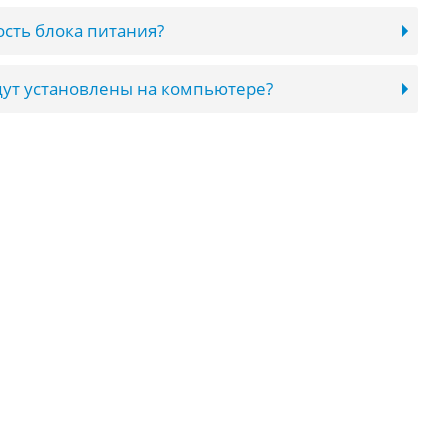
сть блока питания?
ут установлены на компьютере?