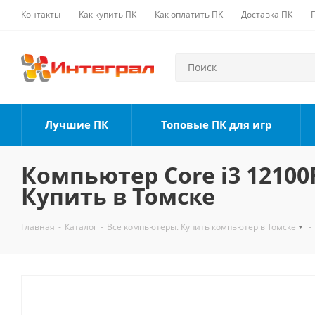
Контакты
Как купить ПК
Как оплатить ПК
Доставка ПК
Лучшие ПК
Топовые ПК для игр
Компьютер Core i3 12100F
Купить в Томске
Главная
-
Каталог
-
Все компьютеры. Купить компьютер в Томске
-