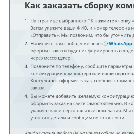
Как заказать сборку ко
На странице выбранного ПК нажмите кнопку «К
Затем укажите ваши ФИО, и номер телефона 
«Отправить». Мы позвоним, что бы уточнить 
Напишите нам сообщение через
WhatsApp
оформит заказ и будет информировать о ходе
через мессенджер.
Позвоните по телефону, сообщите параметры
конфигурации компьютера или ваши персона
Консультант оформит заказ, сообщит стоимос
заказа.
Вы можете добавить желаемую конфигурацию 
оформить заказ на сайте самостоятельно. В к
укажите ваши персональные пожелания. Мы с
уточним детали и сообщим по готовности.
Конфигурация любого ПК на нашем сайте не являе