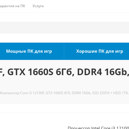
Гарантия на ПК
Услуги
Мощные ПК для игр
Хорошие ПК для игр
, GTX 1660S 6Гб, DDR4 16Gb,
Компьютер Core i3 12100F, GTX 1660S 6Гб, DDR4 16Gb, SSD 250Гб + HDD 1Тб.
Процессор Intel Core i3 1210