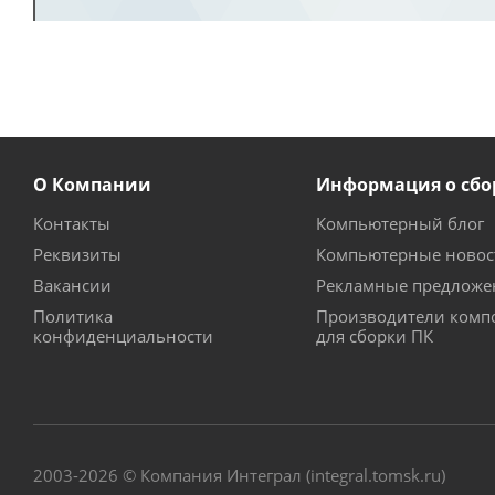
О Компании
Информация о сбо
Контакты
Компьютерный блог
Реквизиты
Компьютерные новос
Вакансии
Рекламные предложе
Политика
Производители комп
конфиденциальности
для сборки ПК
2003-2026 © Компания Интеграл (integral.tomsk.ru)