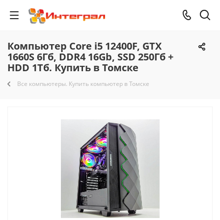
Компьютер Core i5 12400F, GTX
1660S 6Гб, DDR4 16Gb, SSD 250Гб +
HDD 1Тб. Купить в Томске
Все компьютеры. Купить компьютер в Томске