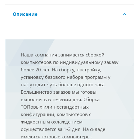
Описание
Наша компания занимается сборкой
компьютеров по индивидуальному заказу
более 20 лет. На сборку, настройку,
установку базового набора программ у
нас уходит чуть больше одного часа.
Большинство заказов мы готовы
выполнить в течении дня. Сборка
ТОПовых или нестандартных
конфигураций, компьютеров с
жидкостным охлаждением
осуществляется за 1-3 дня. На складе
имеются готовые компьютеры.