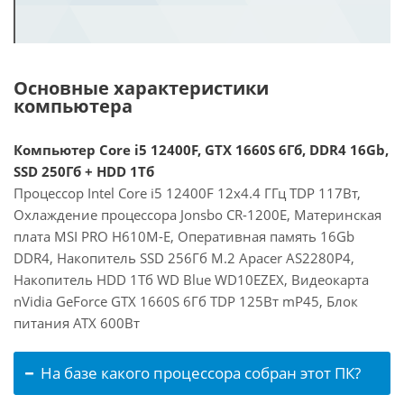
Основные характеристики
компьютера
Компьютер Core i5 12400F, GTX 1660S 6Гб, DDR4 16Gb,
SSD 250Гб + HDD 1Тб
Процессор Intel Core i5 12400F 12x4.4 ГГц TDP 117Вт,
Охлаждение процессора Jonsbo CR-1200E, Материнская
плата MSI PRO H610M-E, Оперативная память 16Gb
DDR4, Накопитель SSD 256Гб M.2 Apacer AS2280P4,
Накопитель HDD 1Тб WD Blue WD10EZEX, Видеокарта
nVidia GeForce GTX 1660S 6Гб TDP 125Вт mP45, Блок
питания ATX 600Вт
На базе какого процессора собран этот ПК?