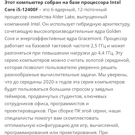
Этот компьютер собран на базе процессора Intel
Core i5-12400F
– это 6-ядерный, 12-поточный
процессор семейства Alder Lake, выпущенный
компанией Intel. Он использует гибридную архитектуру,
сочетающую высокопроизводительные ядра Golden
Cove и энергоэффективные ядра Gracemont. Процессор
работает на базовой тактовой частоте 2,5 ГГц и может
разгоняться при повышении нагрузки до 4,4 ГГц. Эту
серию компьютеров можно считать золотой серединой,
которая позволит пользователю уверенно решать
разнообразные вычислительные задачи. Мы уверены,
что до середины 2020-х годов эта серия компьютеров
будет пользоваться большим спросом у заядлых
геймеров, продвинутых студентов, ключевых
сотрудников офиса, программистов и
проектировщиков. При сборке ПК этой серии, наши
специалисты помогут вам скомплектовать
оптимальную конфигурацию для игр, вычислений,
программирования или проектирования. При