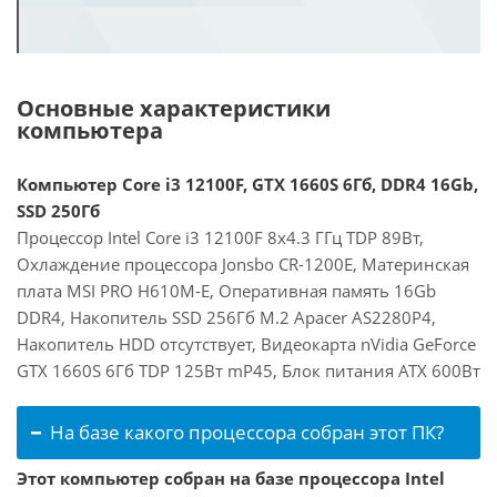
Основные характеристики
компьютера
Компьютер Core i3 12100F, GTX 1660S 6Гб, DDR4 16Gb,
SSD 250Гб
Процессор Intel Core i3 12100F 8x4.3 ГГц TDP 89Вт,
Охлаждение процессора Jonsbo CR-1200E, Материнская
плата MSI PRO H610M-E, Оперативная память 16Gb
DDR4, Накопитель SSD 256Гб M.2 Apacer AS2280P4,
Накопитель HDD отсутствует, Видеокарта nVidia GeForce
GTX 1660S 6Гб TDP 125Вт mP45, Блок питания ATX 600Вт
На базе какого процессора собран этот ПК?
Этот компьютер собран на базе процессора Intel