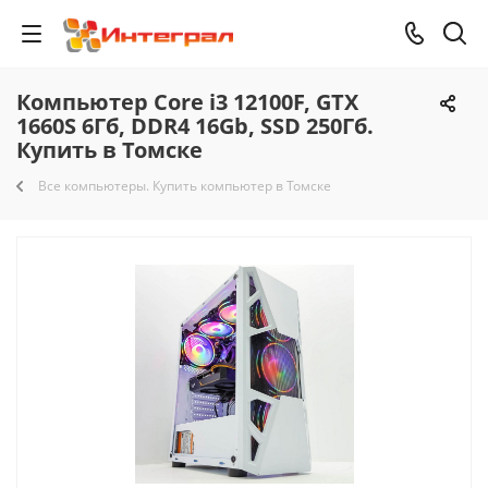
Компьютер Core i3 12100F, GTX
1660S 6Гб, DDR4 16Gb, SSD 250Гб.
Купить в Томске
Все компьютеры. Купить компьютер в Томске