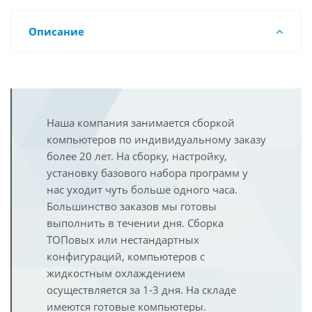
Описание
Наша компания занимается сборкой
компьютеров по индивидуальному заказу
более 20 лет. На сборку, настройку,
установку базового набора программ у
нас уходит чуть больше одного часа.
Большинство заказов мы готовы
выполнить в течении дня. Сборка
ТОПовых или нестандартных
конфигураций, компьютеров с
жидкостным охлаждением
осуществляется за 1-3 дня. На складе
имеются готовые компьютеры.