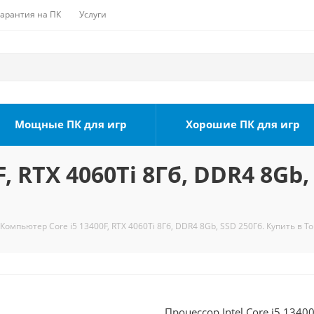
Гарантия на ПК
Услуги
Мощные ПК для игр
Хорошие ПК для игр
, RTX 4060Ti 8Гб, DDR4 8Gb,
Компьютер Core i5 13400F, RTX 4060Ti 8Гб, DDR4 8Gb, SSD 250Гб. Купить в Т
Процессор Intel Core i5 1340