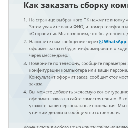
Как заказать сборку ко
На странице выбранного ПК нажмите кнопку «К
Затем укажите ваши ФИО, и номер телефона 
«Отправить». Мы позвоним, что бы уточнить 
Напишите нам сообщение через
WhatsApp
оформит заказ и будет информировать о ходе
через мессенджер.
Позвоните по телефону, сообщите параметры
конфигурации компьютера или ваши персона
Консультант оформит заказ, сообщит стоимос
заказа.
Вы можете добавить желаемую конфигурацию 
оформить заказ на сайте самостоятельно. В к
укажите ваши персональные пожелания. Мы с
уточним детали и сообщим по готовности.
Конфигурация любого ПК на нашем сайте не являе