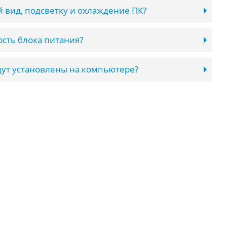
 вид, подсветку и охлаждение ПК?
сть блока питания?
ут установлены на компьютере?