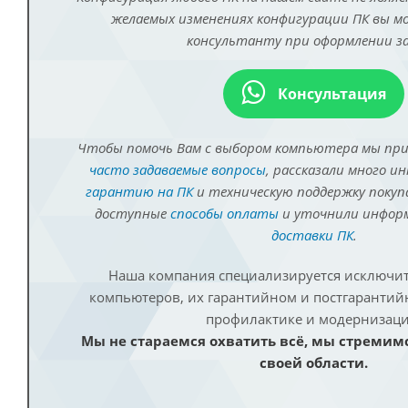
желаемых изменениях конфигурации ПК вы 
консультанту при оформлении за
Консультация
Чтобы помочь Вам с выбором компьютера мы пр
часто задаваемые вопросы
, рассказали много и
гарантию на ПК
и техническую поддержку покуп
доступные
способы оплаты
и уточнили инфо
доставки ПК
.
Наша компания специализируется исключит
компьютеров, их гарантийном и постгаранти
профилактике и модернизаци
Мы не стараемся охватить всё, мы стремим
своей области.