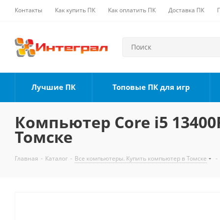
Контакты
Как купить ПК
Как оплатить ПК
Доставка ПК
Лучшие ПК
Топовые ПК для игр
Компьютер Core i5 13400F
Томске
Главная
-
Каталог
-
Все компьютеры. Купить компьютер в Томске
-