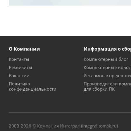
О Компании
Информация о сбо
Контакты
Компьютерный блог
Реквизиты
Компьютерные новос
Вакансии
Рекламные предложе
Политика
Производители комп
конфиденциальности
для сборки ПК
2003-2026 © Компания Интеграл (integral.tomsk.ru)