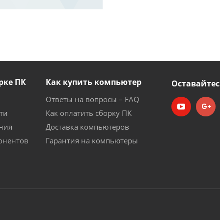
рке ПК
Как купить компьютер
Оставайтес
Ответы на вопросы – FAQ
ти
Как оплатить сборку ПК
ния
Доставка компьютеров
онентов
Гарантия на компьютеры