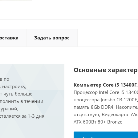
оставка
Задать вопрос
Основные характе
в по
Компьютер Core i5 13400F,
, настройку,
Процессор Intel Core i5 134
ит чуть больше
процессора Jonsbo CR-1200
ыполнить в течении
память 8Gb DDR4, Накопите
гураций,
отсутствует, Видеокарта nVi
вляется за 1-3 дня.
ATX 600Вт 80+ Bronze