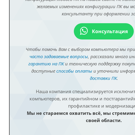
желаемых изменениях конфигурации ПК вы 
консультанту при оформлении за
Консультация
Чтобы помочь Вам с выбором компьютера мы пр
часто задаваемые вопросы
, рассказали много и
гарантию на ПК
и техническую поддержку покуп
доступные
способы оплаты
и уточнили инфо
доставки ПК
.
Наша компания специализируется исключит
компьютеров, их гарантийном и постгаранти
профилактике и модернизаци
Мы не стараемся охватить всё, мы стремим
своей области.