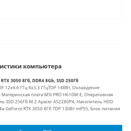
ристики компьютера
 RTX 3050 8Гб, DDR4 8Gb, SSD 250Гб
00F 12x4.6 ГГц 4x3.3 ГГцTDP 148Вт, Охлаждение
E, Материнская плата MSI PRO H610M-E, Оперативная
ль SSD 256Гб M.2 Apacer AS2280P4, Накопитель HDD
dia GeForce RTX 3050 8Гб TDP 130Вт mP55, Блок питания