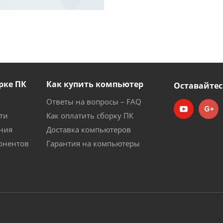
рке ПК
Как купить компьютер
Оставайтес
Ответы на вопросы – FAQ
ти
Как оплатить сборку ПК
ния
Доставка компьютеров
онентов
Гарантия на компьютеры