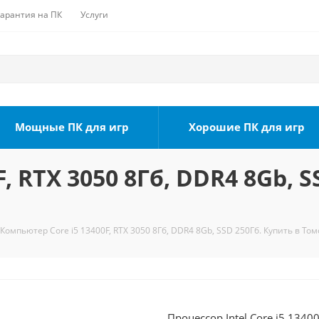
Гарантия на ПК
Услуги
Мощные ПК для игр
Хорошие ПК для игр
, RTX 3050 8Гб, DDR4 8Gb, S
Компьютер Core i5 13400F, RTX 3050 8Гб, DDR4 8Gb, SSD 250Гб. Купить в Том
Процессор Intel Core i5 1340