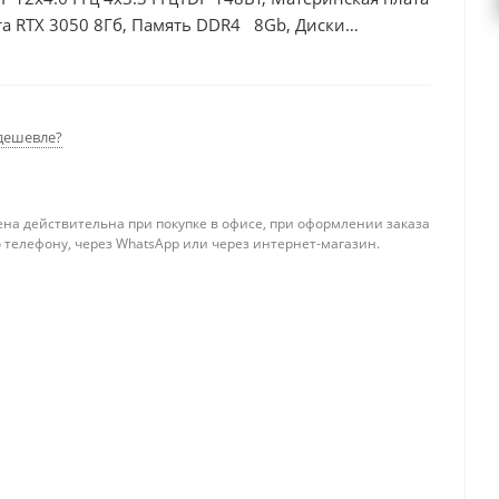
а RTX 3050 8Гб, Память DDR4 8Gb, Диски
дешевле?
ена действительна при покупке в офисе, при оформлении заказа
 телефону, через WhatsApp или через интернет-магазин.