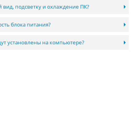
 вид, подсветку и охлаждение ПК?
сть блока питания?
ут установлены на компьютере?