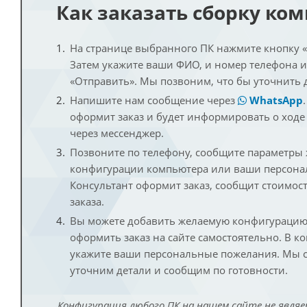
Как заказать сборку ко
На странице выбранного ПК нажмите кнопку «К
Затем укажите ваши ФИО, и номер телефона 
«Отправить». Мы позвоним, что бы уточнить 
Напишите нам сообщение через
WhatsApp
оформит заказ и будет информировать о ходе
через мессенджер.
Позвоните по телефону, сообщите параметры
конфигурации компьютера или ваши персона
Консультант оформит заказ, сообщит стоимос
заказа.
Вы можете добавить желаемую конфигурацию 
оформить заказ на сайте самостоятельно. В к
укажите ваши персональные пожелания. Мы с
уточним детали и сообщим по готовности.
Конфигурация любого ПК на нашем сайте не являе