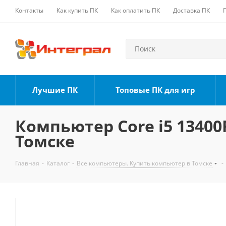
Контакты
Как купить ПК
Как оплатить ПК
Доставка ПК
Лучшие ПК
Топовые ПК для игр
Компьютер Core i5 13400F
Томске
Главная
-
Каталог
-
Все компьютеры. Купить компьютер в Томске
-