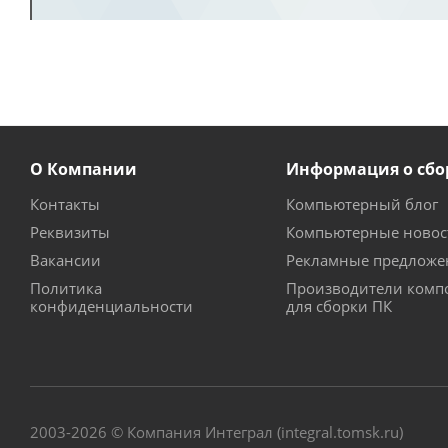
О Компании
Информация о сбо
Контакты
Компьютерный блог
Реквизиты
Компьютерные новос
Вакансии
Рекламные предложе
Политика
Производители комп
конфиденциальности
для сборки ПК
2003-2026 © Компания Интеграл (integral.tomsk.ru)