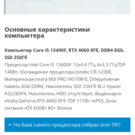
Основные характеристики
компьютера
Компьютер Core i5 13400F, RTX 4060 8Гб, DDR4 8Gb,
SSD 250Гб
Процессор Intel Core i5 13400F 12x4.6 ГГц 4x3.3 ГГцTDP
148Вт, Охлаждение процессора Jonsbo CR-1200E,
Материнская плата MSI PRO H610M-E, Оперативная
память 8Gb DDR4, Накопитель SSD 256Гб M.2 Apacer
AS2280P4, Накопитель HDD отсутствует, Видеокарта
nVidia GeForce RTX 4060 8Гб TDP 115Вт mP55, Блок
питания ATX 600Вт 80+ Bronze
На базе какого процессора собран этот ПК?