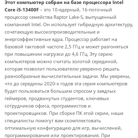
Этот компьютер собран на базе процессора Intel
Core i5-13400F
– это 10-ядерный, 16-поточный
процессор семейства Raptor Lake-S, выпущенный
компанией Intel. Он использует гибридную архитектуру,
сочетающую высокопроизводительные и
энергоэффективные ядра. Процессор работает на
базовой тактовой частоте 2,5 ГГц и может разгоняться
при повышении нагрузки до 4,6 ГГц. Эту серию
компьютеров можно считать золотой серединой,
которая позволит пользователю уверенно решать
разнообразные вычислительные задачи. Мы уверены,
что до середины 2020-х годов эта серия компьютеров
будет пользоваться большим спросом у заядлых
геймеров, продвинутых студентов, ключевых
сотрудников офиса, программистов и
проектировщиков. При сборке ПК этой серии, наши
специалисты помогут вам скомплектовать
оптимальную конфигурацию для игр, вычислений,
программирования или проектирования. При