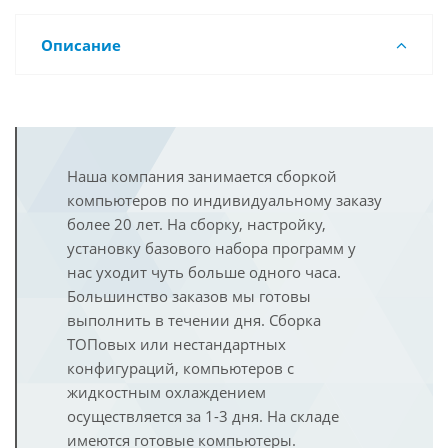
Описание
Наша компания занимается сборкой
компьютеров по индивидуальному заказу
более 20 лет. На сборку, настройку,
установку базового набора программ у
нас уходит чуть больше одного часа.
Большинство заказов мы готовы
выполнить в течении дня. Сборка
ТОПовых или нестандартных
конфигураций, компьютеров с
жидкостным охлаждением
осуществляется за 1-3 дня. На складе
имеются готовые компьютеры.