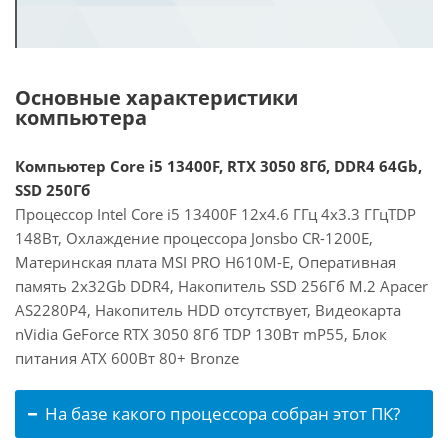
Основные характеристики
компьютера
Компьютер Core i5 13400F, RTX 3050 8Гб, DDR4 64Gb,
SSD 250Гб
Процессор Intel Core i5 13400F 12x4.6 ГГц 4x3.3 ГГцTDP
148Вт, Охлаждение процессора Jonsbo CR-1200E,
Материнская плата MSI PRO H610M-E, Оперативная
память 2x32Gb DDR4, Накопитель SSD 256Гб M.2 Apacer
AS2280P4, Накопитель HDD отсутствует, Видеокарта
nVidia GeForce RTX 3050 8Гб TDP 130Вт mP55, Блок
питания ATX 600Вт 80+ Bronze
На базе какого процессора собран этот ПК?