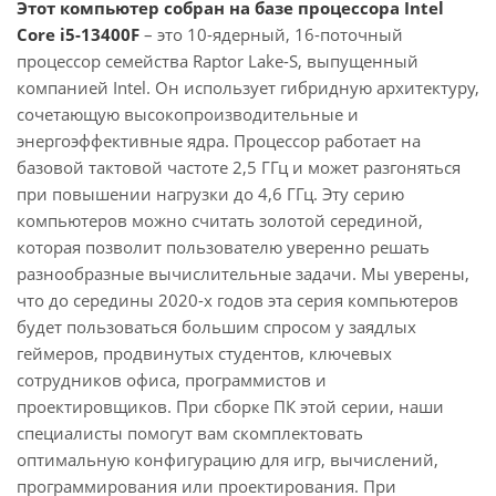
Этот компьютер собран на базе процессора Intel
Core i5-13400F
– это 10-ядерный, 16-поточный
процессор семейства Raptor Lake-S, выпущенный
компанией Intel. Он использует гибридную архитектуру,
сочетающую высокопроизводительные и
энергоэффективные ядра. Процессор работает на
базовой тактовой частоте 2,5 ГГц и может разгоняться
при повышении нагрузки до 4,6 ГГц. Эту серию
компьютеров можно считать золотой серединой,
которая позволит пользователю уверенно решать
разнообразные вычислительные задачи. Мы уверены,
что до середины 2020-х годов эта серия компьютеров
будет пользоваться большим спросом у заядлых
геймеров, продвинутых студентов, ключевых
сотрудников офиса, программистов и
проектировщиков. При сборке ПК этой серии, наши
специалисты помогут вам скомплектовать
оптимальную конфигурацию для игр, вычислений,
программирования или проектирования. При