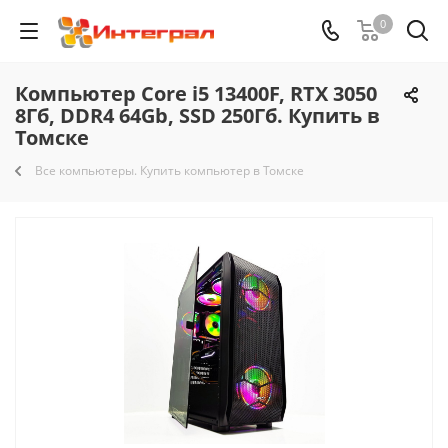
0
Компьютер Core i5 13400F, RTX 3050
8Гб, DDR4 64Gb, SSD 250Гб. Купить в
Томске
Все компьютеры. Купить компьютер в Томске