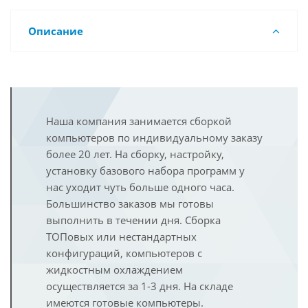
Описание
Наша компания занимается сборкой
компьютеров по индивидуальному заказу
более 20 лет. На сборку, настройку,
установку базового набора программ у
нас уходит чуть больше одного часа.
Большинство заказов мы готовы
выполнить в течении дня. Сборка
ТОПовых или нестандартных
конфигураций, компьютеров с
жидкостным охлаждением
осуществляется за 1-3 дня. На складе
имеются готовые компьютеры.