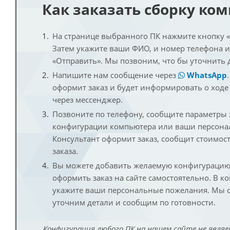
Как заказать сборку ко
На странице выбранного ПК нажмите кнопку «К
Затем укажите ваши ФИО, и номер телефона 
«Отправить». Мы позвоним, что бы уточнить 
Напишите нам сообщение через
WhatsApp
оформит заказ и будет информировать о ходе
через мессенджер.
Позвоните по телефону, сообщите параметры
конфигурации компьютера или ваши персона
Консультант оформит заказ, сообщит стоимос
заказа.
Вы можете добавить желаемую конфигурацию 
оформить заказ на сайте самостоятельно. В к
укажите ваши персональные пожелания. Мы с
уточним детали и сообщим по готовности.
Конфигурация любого ПК на нашем сайте не являе