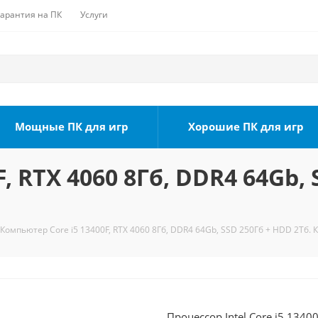
Гарантия на ПК
Услуги
Мощные ПК для игр
Хорошие ПК для игр
, RTX 4060 8Гб, DDR4 64Gb, 
Компьютер Core i5 13400F, RTX 4060 8Гб, DDR4 64Gb, SSD 250Гб + HDD 2Тб. 
Процессор Intel Core i5 1340