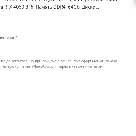
а RTX 4060 8Гб, Память DDR4 64Gb, Диски
0Вт
дешевле?
ена действительна при покупке в офисе, при оформлении заказа
 телефону, через WhatsApp или через интернет-магазин.