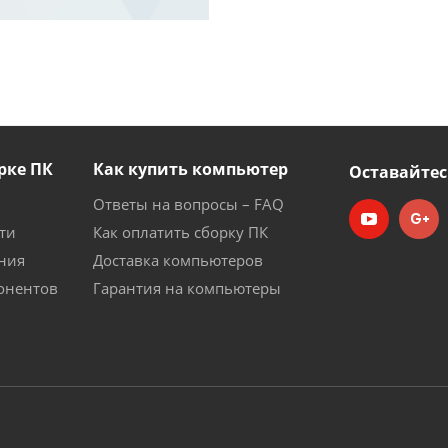
рке ПК
Как купить компьютер
Оставайтес
Ответы на вопросы – FAQ
ти
Как оплатить сборку ПК
ния
Доставка компьютеров
онентов
Гарантия на компьютеры