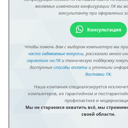
желаемых изменениях конфигурации ПК вы 
консультанту при оформлении за
Консультация
Чтобы помочь Вам с выбором компьютера мы пр
часто задаваемые вопросы
, рассказали много и
гарантию на ПК
и техническую поддержку покуп
доступные
способы оплаты
и уточнили инфо
доставки ПК
.
Наша компания специализируется исключит
компьютеров, их гарантийном и постгаранти
профилактике и модернизаци
Мы не стараемся охватить всё, мы стремим
своей области.