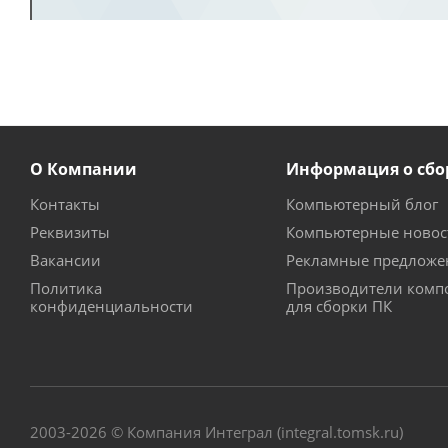
О Компании
Информация о сбо
Контакты
Компьютерный блог
Реквизиты
Компьютерные новос
Вакансии
Рекламные предложе
Политика
Производители комп
конфиденциальности
для сборки ПК
2003-2026 © Компания Интеграл (integral.tomsk.ru)