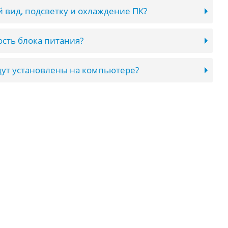
 вид, подсветку и охлаждение ПК?
сть блока питания?
ут установлены на компьютере?