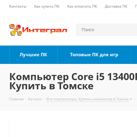
Контакты
Как купить ПК
Как оплатить ПК
Доставка ПК
Лучшие ПК
Топовые ПК для игр
Компьютер Core i5 13400F
Купить в Томске
Главная
-
Каталог
-
Все компьютеры. Купить компьютер в Томске
-