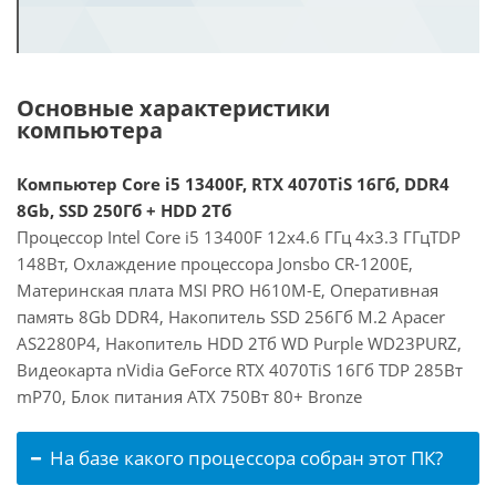
Основные характеристики
компьютера
Компьютер Core i5 13400F, RTX 4070TiS 16Гб, DDR4
8Gb, SSD 250Гб + HDD 2Тб
Процессор Intel Core i5 13400F 12x4.6 ГГц 4x3.3 ГГцTDP
148Вт, Охлаждение процессора Jonsbo CR-1200E,
Материнская плата MSI PRO H610M-E, Оперативная
память 8Gb DDR4, Накопитель SSD 256Гб M.2 Apacer
AS2280P4, Накопитель HDD 2Тб WD Purple WD23PURZ,
Видеокарта nVidia GeForce RTX 4070TiS 16Гб TDP 285Вт
mP70, Блок питания ATX 750Вт 80+ Bronze
На базе какого процессора собран этот ПК?