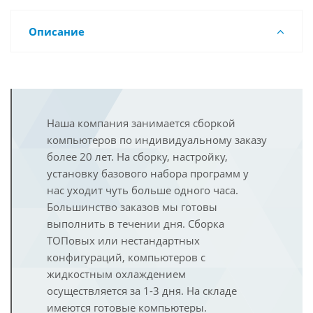
Описание
Наша компания занимается сборкой
компьютеров по индивидуальному заказу
более 20 лет. На сборку, настройку,
установку базового набора программ у
нас уходит чуть больше одного часа.
Большинство заказов мы готовы
выполнить в течении дня. Сборка
ТОПовых или нестандартных
конфигураций, компьютеров с
жидкостным охлаждением
осуществляется за 1-3 дня. На складе
имеются готовые компьютеры.