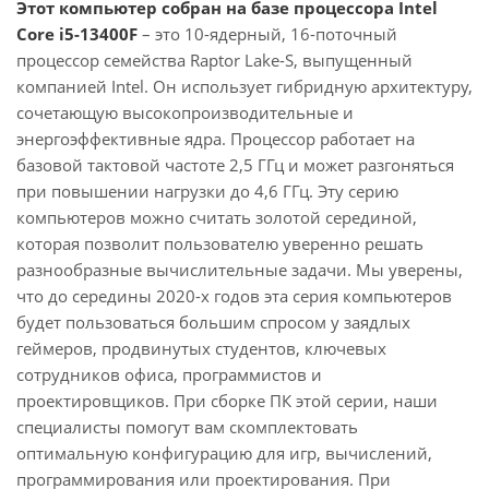
Этот компьютер собран на базе процессора Intel
Core i5-13400F
– это 10-ядерный, 16-поточный
процессор семейства Raptor Lake-S, выпущенный
компанией Intel. Он использует гибридную архитектуру,
сочетающую высокопроизводительные и
энергоэффективные ядра. Процессор работает на
базовой тактовой частоте 2,5 ГГц и может разгоняться
при повышении нагрузки до 4,6 ГГц. Эту серию
компьютеров можно считать золотой серединой,
которая позволит пользователю уверенно решать
разнообразные вычислительные задачи. Мы уверены,
что до середины 2020-х годов эта серия компьютеров
будет пользоваться большим спросом у заядлых
геймеров, продвинутых студентов, ключевых
сотрудников офиса, программистов и
проектировщиков. При сборке ПК этой серии, наши
специалисты помогут вам скомплектовать
оптимальную конфигурацию для игр, вычислений,
программирования или проектирования. При