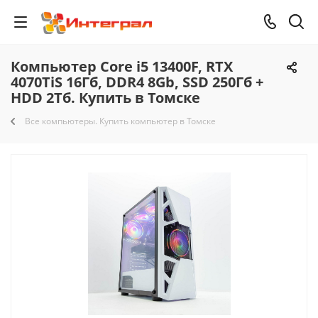
Компьютер Core i5 13400F, RTX
4070TiS 16Гб, DDR4 8Gb, SSD 250Гб +
HDD 2Тб. Купить в Томске
Все компьютеры. Купить компьютер в Томске