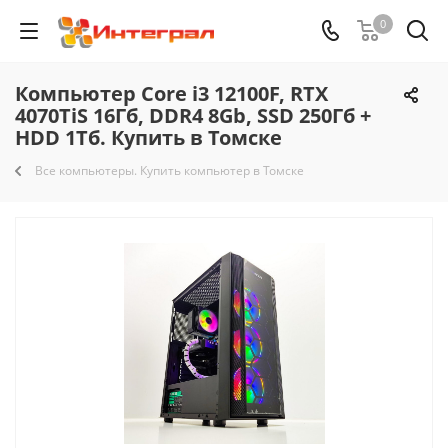
0
Компьютер Core i3 12100F, RTX
4070TiS 16Гб, DDR4 8Gb, SSD 250Гб +
HDD 1Тб. Купить в Томске
Все компьютеры. Купить компьютер в Томске