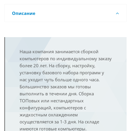
Описание
Наша компания занимается сборкой
компьютеров по индивидуальному заказу
более 20 лет. На сборку, настройку,
установку базового набора программ у
нас уходит чуть больше одного часа.
Большинство заказов мы готовы
выполнить в течении дня. Сборка
ТОПовых или нестандартных
конфигураций, компьютеров с
жидкостным охлаждением
осуществляется за 1-3 дня. На складе
имеются готовые компьютеры.