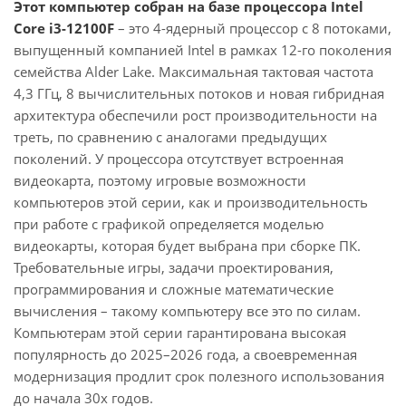
Этот компьютер собран на базе процессора Intel
Core i3-12100F
– это 4-ядерный процессор с 8 потоками,
выпущенный компанией Intel в рамках 12-го поколения
семейства Alder Lake. Максимальная тактовая частота
4,3 ГГц, 8 вычислительных потоков и новая гибридная
архитектура обеспечили рост производительности на
треть, по сравнению с аналогами предыдущих
поколений. У процессора отсутствует встроенная
видеокарта, поэтому игровые возможности
компьютеров этой серии, как и производительность
при работе с графикой определяется моделью
видеокарты, которая будет выбрана при сборке ПК.
Требовательные игры, задачи проектирования,
программирования и сложные математические
вычисления – такому компьютеру все это по силам.
Компьютерам этой серии гарантирована высокая
популярность до 2025–2026 года, а своевременная
модернизация продлит срок полезного использования
до начала 30х годов.