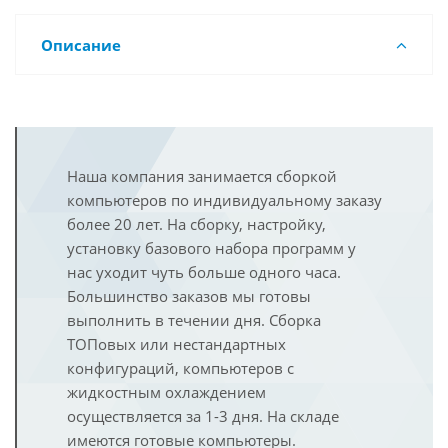
Описание
Наша компания занимается сборкой
компьютеров по индивидуальному заказу
более 20 лет. На сборку, настройку,
установку базового набора программ у
нас уходит чуть больше одного часа.
Большинство заказов мы готовы
выполнить в течении дня. Сборка
ТОПовых или нестандартных
конфигураций, компьютеров с
жидкостным охлаждением
осуществляется за 1-3 дня. На складе
имеются готовые компьютеры.