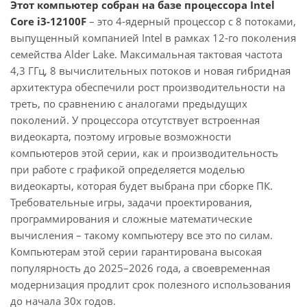
Этот компьютер собран на базе процессора Intel
Core i3-12100F
– это 4-ядерный процессор с 8 потоками,
выпущенный компанией Intel в рамках 12-го поколения
семейства Alder Lake. Максимальная тактовая частота
4,3 ГГц, 8 вычислительных потоков и новая гибридная
архитектура обеспечили рост производительности на
треть, по сравнению с аналогами предыдущих
поколений. У процессора отсутствует встроенная
видеокарта, поэтому игровые возможности
компьютеров этой серии, как и производительность
при работе с графикой определяется моделью
видеокарты, которая будет выбрана при сборке ПК.
Требовательные игры, задачи проектирования,
программирования и сложные математические
вычисления – такому компьютеру все это по силам.
Компьютерам этой серии гарантирована высокая
популярность до 2025–2026 года, а своевременная
модернизация продлит срок полезного использования
до начала 30х годов.