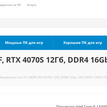
Гарантия на ПК
Услуги
Мощные ПК для игр
Хорошие ПК для игр
, RTX 4070S 12Гб, DDR4 16Gb
Компьютер Core i5 13400F, RTX 4070S 12Гб, DDR4 16Gb, SSD 250Гб + HDD 1Тб
Процессор Intel Core i5 1340