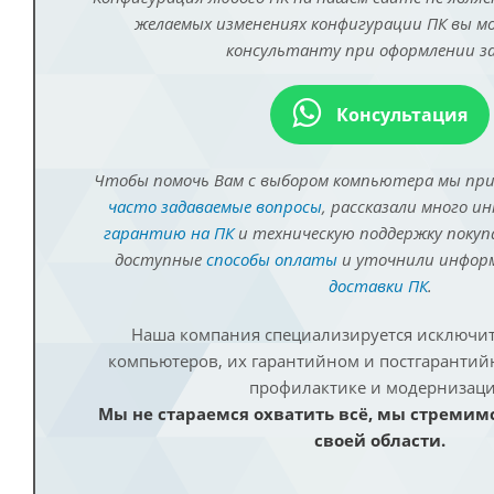
желаемых изменениях конфигурации ПК вы 
консультанту при оформлении за
Консультация
Чтобы помочь Вам с выбором компьютера мы пр
часто задаваемые вопросы
, рассказали много и
гарантию на ПК
и техническую поддержку покуп
доступные
способы оплаты
и уточнили инфо
доставки ПК
.
Наша компания специализируется исключит
компьютеров, их гарантийном и постгаранти
профилактике и модернизаци
Мы не стараемся охватить всё, мы стремим
своей области.