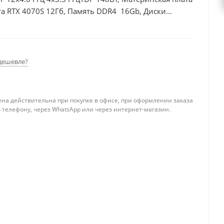
а RTX 4070S 12Гб, Память DDR4 16Gb, Диски
0Вт
дешевле?
ена действительна при покупке в офисе, при оформлении заказа
 телефону, через WhatsApp или через интернет-магазин.