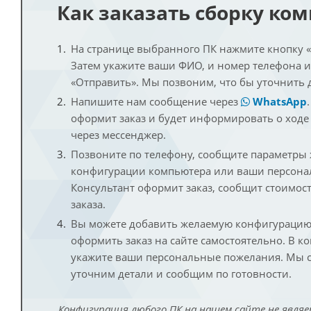
Как заказать сборку ко
На странице выбранного ПК нажмите кнопку «К
Затем укажите ваши ФИО, и номер телефона 
«Отправить». Мы позвоним, что бы уточнить 
Напишите нам сообщение через
WhatsApp
оформит заказ и будет информировать о ходе
через мессенджер.
Позвоните по телефону, сообщите параметры
конфигурации компьютера или ваши персона
Консультант оформит заказ, сообщит стоимос
заказа.
Вы можете добавить желаемую конфигурацию 
оформить заказ на сайте самостоятельно. В к
укажите ваши персональные пожелания. Мы с
уточним детали и сообщим по готовности.
Конфигурация любого ПК на нашем сайте не являе