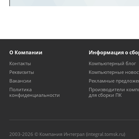
О Компании
Информация о сбо
Контакты
Компьютерный блог
Реквизиты
Компьютерные новос
Вакансии
Рекламные предложе
Политика
Производители комп
конфиденциальности
для сборки ПК
2003-2026 © Компания Интеграл (integral.tomsk.ru)