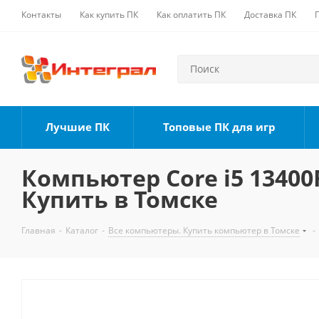
Контакты
Как купить ПК
Как оплатить ПК
Доставка ПК
Лучшие ПК
Топовые ПК для игр
Компьютер Core i5 13400F
Купить в Томске
Главная
-
Каталог
-
Все компьютеры. Купить компьютер в Томске
-