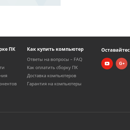
рке ПК
Как купить компьютер
Оставайтес
Ответы на вопросы – FAQ
ти
Как оплатить сборку ПК
ния
Доставка компьютеров
онентов
Гарантия на компьютеры