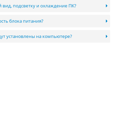
 вид, подсветку и охлаждение ПК?
сть блока питания?
ут установлены на компьютере?