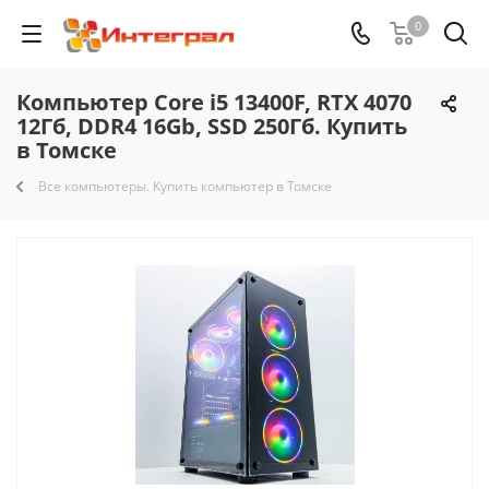
0
Компьютер Core i5 13400F, RTX 4070
12Гб, DDR4 16Gb, SSD 250Гб. Купить
в Томске
Все компьютеры. Купить компьютер в Томске