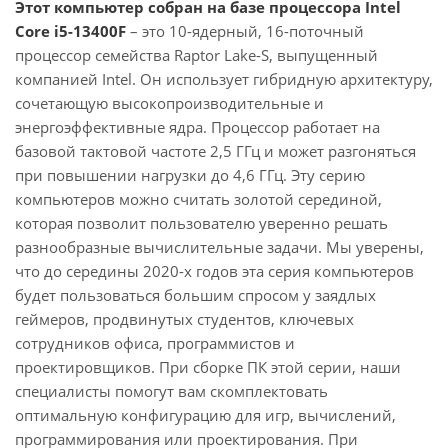
Этот компьютер собран на базе процессора Intel
Core i5-13400F
– это 10-ядерный, 16-поточный
процессор семейства Raptor Lake-S, выпущенный
компанией Intel. Он использует гибридную архитектуру,
сочетающую высокопроизводительные и
энергоэффективные ядра. Процессор работает на
базовой тактовой частоте 2,5 ГГц и может разгоняться
при повышении нагрузки до 4,6 ГГц. Эту серию
компьютеров можно считать золотой серединой,
которая позволит пользователю уверенно решать
разнообразные вычислительные задачи. Мы уверены,
что до середины 2020-х годов эта серия компьютеров
будет пользоваться большим спросом у заядлых
геймеров, продвинутых студентов, ключевых
сотрудников офиса, программистов и
проектировщиков. При сборке ПК этой серии, наши
специалисты помогут вам скомплектовать
оптимальную конфигурацию для игр, вычислений,
программирования или проектирования. При