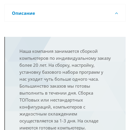
Описание
Наша компания занимается сборкой
компьютеров по индивидуальному заказу
более 20 лет. На сборку, настройку,
установку базового набора программ у
нас уходит чуть больше одного часа.
Большинство заказов мы готовы
выполнить в течении дня. Сборка
ТОПовых или нестандартных
конфигураций, компьютеров с
жидкостным охлаждением
осуществляется за 1-3 дня. На складе
имеются готовые компьютеры.