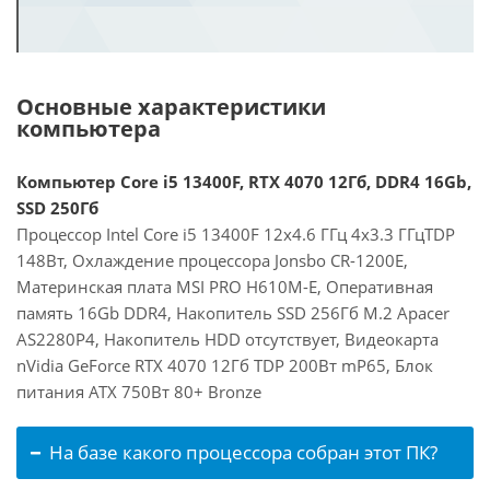
Основные характеристики
компьютера
Компьютер Core i5 13400F, RTX 4070 12Гб, DDR4 16Gb,
SSD 250Гб
Процессор Intel Core i5 13400F 12x4.6 ГГц 4x3.3 ГГцTDP
148Вт, Охлаждение процессора Jonsbo CR-1200E,
Материнская плата MSI PRO H610M-E, Оперативная
память 16Gb DDR4, Накопитель SSD 256Гб M.2 Apacer
AS2280P4, Накопитель HDD отсутствует, Видеокарта
nVidia GeForce RTX 4070 12Гб TDP 200Вт mP65, Блок
питания ATX 750Вт 80+ Bronze
На базе какого процессора собран этот ПК?