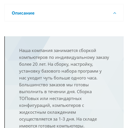
Описание
Наша компания занимается сборкой
компьютеров по индивидуальному заказу
более 20 лет. На сборку, настройку,
установку базового набора программ у
нас уходит чуть больше одного часа.
Большинство заказов мы готовы
выполнить в течении дня. Сборка
ТОПовых или нестандартных
конфигураций, компьютеров с
жидкостным охлаждением
осуществляется за 1-3 дня. На складе
имеются готовые компьютеры.