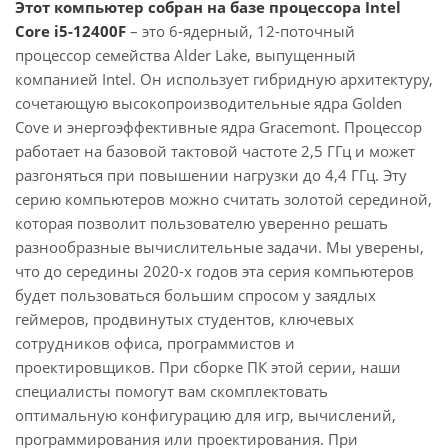
Этот компьютер собран на базе процессора Intel
Core i5-12400F
– это 6-ядерный, 12-поточный
процессор семейства Alder Lake, выпущенный
компанией Intel. Он использует гибридную архитектуру,
сочетающую высокопроизводительные ядра Golden
Cove и энергоэффективные ядра Gracemont. Процессор
работает на базовой тактовой частоте 2,5 ГГц и может
разгоняться при повышении нагрузки до 4,4 ГГц. Эту
серию компьютеров можно считать золотой серединой,
которая позволит пользователю уверенно решать
разнообразные вычислительные задачи. Мы уверены,
что до середины 2020-х годов эта серия компьютеров
будет пользоваться большим спросом у заядлых
геймеров, продвинутых студентов, ключевых
сотрудников офиса, программистов и
проектировщиков. При сборке ПК этой серии, наши
специалисты помогут вам скомплектовать
оптимальную конфигурацию для игр, вычислений,
программирования или проектирования. При