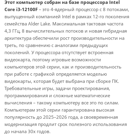
Этот компьютер собран на базе процессора Intel
Core i3-12100F
– это 4-ядерный процессор с 8 потоками,
выпущенный компанией Intel в рамках 12-го поколения
семейства Alder Lake. Максимальная тактовая частота
4,3 ГГц, 8 вычислительных потоков и новая гибридная
архитектура обеспечили рост производительности на
треть, по сравнению с аналогами предыдущих
поколений. У процессора отсутствует встроенная
видеокарта, поэтому игровые возможности
компьютеров этой серии, как и производительность
при работе с графикой определяется моделью
видеокарты, которая будет выбрана при сборке ПК.
Требовательные игры, задачи проектирования,
программирования и сложные математические
вычисления – такому компьютеру все это по силам.
Компьютерам этой серии гарантирована высокая
популярность до 2025–2026 года, а своевременная
модернизация продлит срок полезного использования
до начала 30х годов.