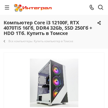
Компьютер Core i3 12100F, RTX
4070TiS 16Гб, DDR4 32Gb, SSD 250Гб +
HDD 1Тб. Купить в Томске
Все компьютеры. Купить компьютер в Томске