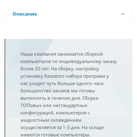
Описание
Наша компания занимается сборкой
компьютеров по индивидуальному заказу
более 20 лет. На сборку, настройку,
установку базового набора программ у
нас уходит чуть больше одного часа.
Большинство заказов мы готовы
выполнить в течении дня. Сборка
ТОПовых или нестандартных
конфигураций, компьютеров с
жидкостным охлаждением
осуществляется за 1-3 дня. На складе
имеются готовые компьютеры.