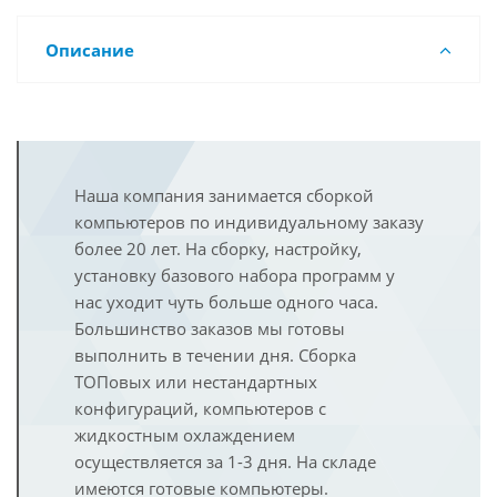
Описание
Наша компания занимается сборкой
компьютеров по индивидуальному заказу
более 20 лет. На сборку, настройку,
установку базового набора программ у
нас уходит чуть больше одного часа.
Большинство заказов мы готовы
выполнить в течении дня. Сборка
ТОПовых или нестандартных
конфигураций, компьютеров с
жидкостным охлаждением
осуществляется за 1-3 дня. На складе
имеются готовые компьютеры.