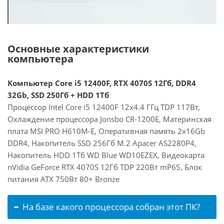
Основные характеристики
компьютера
Компьютер Core i5 12400F, RTX 4070S 12Гб, DDR4
32Gb, SSD 250Гб + HDD 1Тб
Процессор Intel Core i5 12400F 12x4.4 ГГц TDP 117Вт,
Охлаждение процессора Jonsbo CR-1200E, Материнская
плата MSI PRO H610M-E, Оперативная память 2x16Gb
DDR4, Накопитель SSD 256Гб M.2 Apacer AS2280P4,
Накопитель HDD 1Тб WD Blue WD10EZEX, Видеокарта
nVidia GeForce RTX 4070S 12Гб TDP 220Вт mP65, Блок
питания ATX 750Вт 80+ Bronze
На базе какого процессора собран этот ПК?