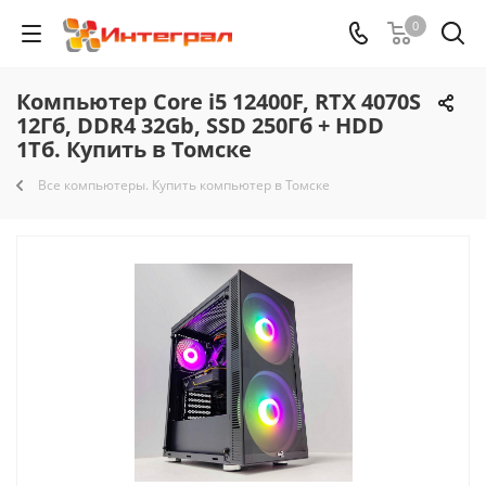
0
Компьютер Core i5 12400F, RTX 4070S
12Гб, DDR4 32Gb, SSD 250Гб + HDD
1Тб. Купить в Томске
Все компьютеры. Купить компьютер в Томске