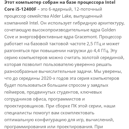
Этот компьютер собран на базе процессора Intel
Core i5-12400F
– это 6-ядерный, 12-поточный
процессор семейства Alder Lake, выпущенный
компанией Intel. Он использует гибридную архитектуру,
сочетающую высокопроизводительные ядра Golden
Cove и энергоэффективные ядра Gracemont. Процессор
работает на базовой тактовой частоте 2,5 ГГц и может
разгоняться при повышении нагрузки до 4,4 ГГц. Эту
серию компьютеров можно считать золотой серединой,
которая позволит пользователю уверенно решать
разнообразные вычислительные задачи. Мы уверены,
что до середины 2020-х годов эта серия компьютеров
будет пользоваться большим спросом у заядлых
геймеров, продвинутых студентов, ключевых
сотрудников офиса, программистов и
проектировщиков. При сборке ПК этой серии, наши
специалисты помогут вам скомплектовать
оптимальную конфигурацию для игр, вычислений,
программирования или проектирования. При