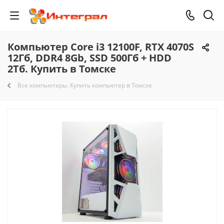
Компьютер Core i3 12100F, RTX 4070S
12Гб, DDR4 8Gb, SSD 500Гб + HDD
2Тб. Купить в Томске
Все компьютеры. Купить компьютер в Томске