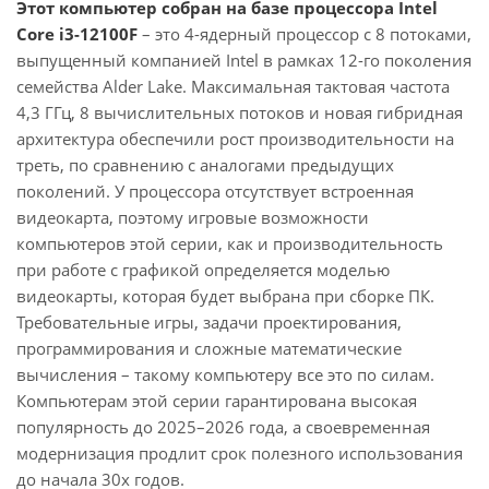
Этот компьютер собран на базе процессора Intel
Core i3-12100F
– это 4-ядерный процессор с 8 потоками,
выпущенный компанией Intel в рамках 12-го поколения
семейства Alder Lake. Максимальная тактовая частота
4,3 ГГц, 8 вычислительных потоков и новая гибридная
архитектура обеспечили рост производительности на
треть, по сравнению с аналогами предыдущих
поколений. У процессора отсутствует встроенная
видеокарта, поэтому игровые возможности
компьютеров этой серии, как и производительность
при работе с графикой определяется моделью
видеокарты, которая будет выбрана при сборке ПК.
Требовательные игры, задачи проектирования,
программирования и сложные математические
вычисления – такому компьютеру все это по силам.
Компьютерам этой серии гарантирована высокая
популярность до 2025–2026 года, а своевременная
модернизация продлит срок полезного использования
до начала 30х годов.