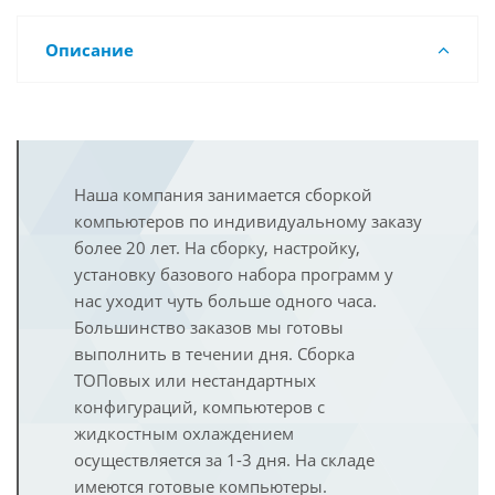
Описание
Наша компания занимается сборкой
компьютеров по индивидуальному заказу
более 20 лет. На сборку, настройку,
установку базового набора программ у
нас уходит чуть больше одного часа.
Большинство заказов мы готовы
выполнить в течении дня. Сборка
ТОПовых или нестандартных
конфигураций, компьютеров с
жидкостным охлаждением
осуществляется за 1-3 дня. На складе
имеются готовые компьютеры.