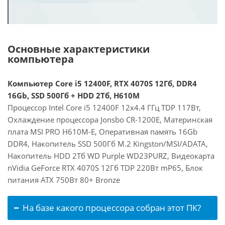
Основные характеристики
компьютера
Компьютер Core i5 12400F, RTX 4070S 12Гб, DDR4
16Gb, SSD 500Гб + HDD 2Тб, H610M
Процессор Intel Core i5 12400F 12x4.4 ГГц TDP 117Вт,
Охлаждение процессора Jonsbo CR-1200E, Материнская
плата MSI PRO H610M-E, Оперативная память 16Gb
DDR4, Накопитель SSD 500Гб M.2 Kingston/MSI/ADATA,
Накопитель HDD 2Тб WD Purple WD23PURZ, Видеокарта
nVidia GeForce RTX 4070S 12Гб TDP 220Вт mP65, Блок
питания ATX 750Вт 80+ Bronze
На базе какого процессора собран этот ПК?