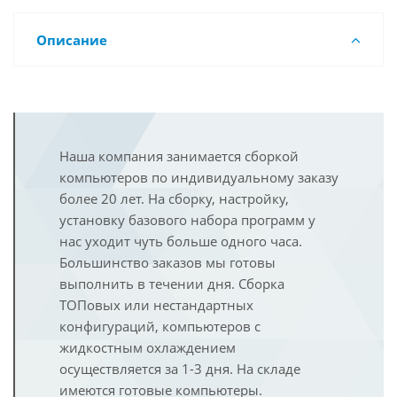
Описание
Наша компания занимается сборкой
компьютеров по индивидуальному заказу
более 20 лет. На сборку, настройку,
установку базового набора программ у
нас уходит чуть больше одного часа.
Большинство заказов мы готовы
выполнить в течении дня. Сборка
ТОПовых или нестандартных
конфигураций, компьютеров с
жидкостным охлаждением
осуществляется за 1-3 дня. На складе
имеются готовые компьютеры.