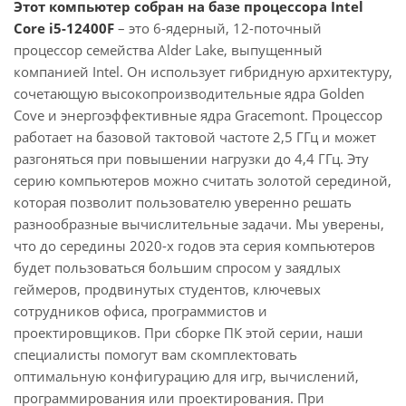
Этот компьютер собран на базе процессора Intel
Core i5-12400F
– это 6-ядерный, 12-поточный
процессор семейства Alder Lake, выпущенный
компанией Intel. Он использует гибридную архитектуру,
сочетающую высокопроизводительные ядра Golden
Cove и энергоэффективные ядра Gracemont. Процессор
работает на базовой тактовой частоте 2,5 ГГц и может
разгоняться при повышении нагрузки до 4,4 ГГц. Эту
серию компьютеров можно считать золотой серединой,
которая позволит пользователю уверенно решать
разнообразные вычислительные задачи. Мы уверены,
что до середины 2020-х годов эта серия компьютеров
будет пользоваться большим спросом у заядлых
геймеров, продвинутых студентов, ключевых
сотрудников офиса, программистов и
проектировщиков. При сборке ПК этой серии, наши
специалисты помогут вам скомплектовать
оптимальную конфигурацию для игр, вычислений,
программирования или проектирования. При