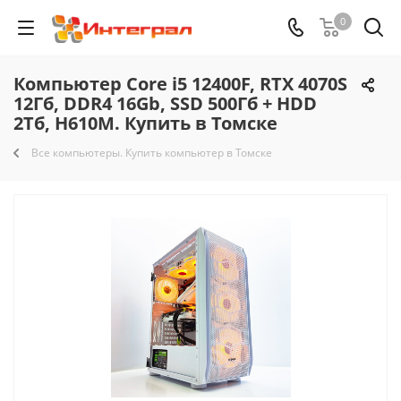
0
Компьютер Core i5 12400F, RTX 4070S
12Гб, DDR4 16Gb, SSD 500Гб + HDD
2Тб, H610M. Купить в Томске
Все компьютеры. Купить компьютер в Томске