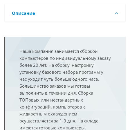
Описание
Наша компания занимается сборкой
компьютеров по индивидуальному заказу
более 20 лет. На сборку, настройку,
установку базового набора программ у
нас уходит чуть больше одного часа.
Большинство заказов мы готовы
выполнить в течении дня. Сборка
ТОПовых или нестандартных
конфигураций, компьютеров с
жидкостным охлаждением
осуществляется за 1-3 дня. На складе
имеются готовые компьютеры.