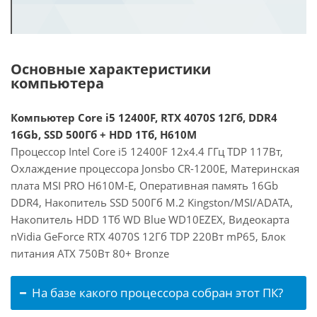
Основные характеристики
компьютера
Компьютер Core i5 12400F, RTX 4070S 12Гб, DDR4
16Gb, SSD 500Гб + HDD 1Тб, H610M
Процессор Intel Core i5 12400F 12x4.4 ГГц TDP 117Вт,
Охлаждение процессора Jonsbo CR-1200E, Материнская
плата MSI PRO H610M-E, Оперативная память 16Gb
DDR4, Накопитель SSD 500Гб M.2 Kingston/MSI/ADATA,
Накопитель HDD 1Тб WD Blue WD10EZEX, Видеокарта
nVidia GeForce RTX 4070S 12Гб TDP 220Вт mP65, Блок
питания ATX 750Вт 80+ Bronze
На базе какого процессора собран этот ПК?