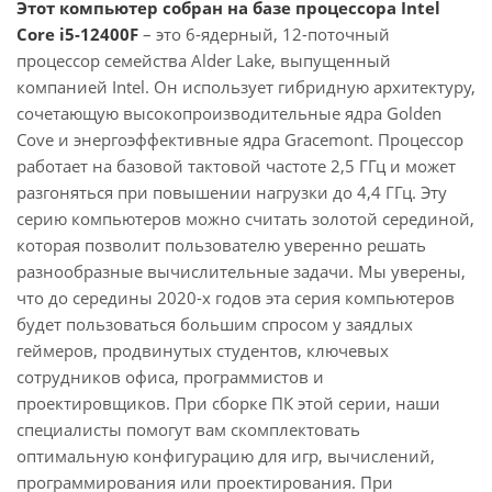
Этот компьютер собран на базе процессора Intel
Core i5-12400F
– это 6-ядерный, 12-поточный
процессор семейства Alder Lake, выпущенный
компанией Intel. Он использует гибридную архитектуру,
сочетающую высокопроизводительные ядра Golden
Cove и энергоэффективные ядра Gracemont. Процессор
работает на базовой тактовой частоте 2,5 ГГц и может
разгоняться при повышении нагрузки до 4,4 ГГц. Эту
серию компьютеров можно считать золотой серединой,
которая позволит пользователю уверенно решать
разнообразные вычислительные задачи. Мы уверены,
что до середины 2020-х годов эта серия компьютеров
будет пользоваться большим спросом у заядлых
геймеров, продвинутых студентов, ключевых
сотрудников офиса, программистов и
проектировщиков. При сборке ПК этой серии, наши
специалисты помогут вам скомплектовать
оптимальную конфигурацию для игр, вычислений,
программирования или проектирования. При