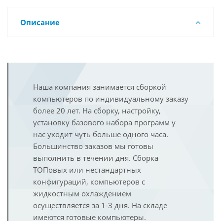
Описание
Наша компания занимается сборкой
компьютеров по индивидуальному заказу
более 20 лет. На сборку, настройку,
установку базового набора программ у
нас уходит чуть больше одного часа.
Большинство заказов мы готовы
выполнить в течении дня. Сборка
ТОПовых или нестандартных
конфигураций, компьютеров с
жидкостным охлаждением
осуществляется за 1-3 дня. На складе
имеются готовые компьютеры.