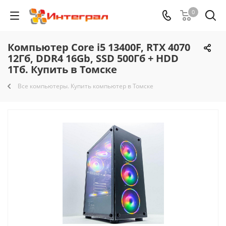
0
Компьютер Core i5 13400F, RTX 4070
12Гб, DDR4 16Gb, SSD 500Гб + HDD
1Тб. Купить в Томске
Все компьютеры. Купить компьютер в Томске