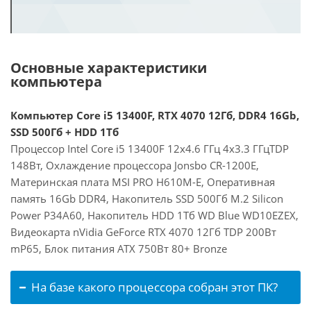
Основные характеристики
компьютера
Компьютер Core i5 13400F, RTX 4070 12Гб, DDR4 16Gb,
SSD 500Гб + HDD 1Тб
Процессор Intel Core i5 13400F 12x4.6 ГГц 4x3.3 ГГцTDP
148Вт, Охлаждение процессора Jonsbo CR-1200E,
Материнская плата MSI PRO H610M-E, Оперативная
память 16Gb DDR4, Накопитель SSD 500Гб M.2 Silicon
Power P34A60, Накопитель HDD 1Тб WD Blue WD10EZEX,
Видеокарта nVidia GeForce RTX 4070 12Гб TDP 200Вт
mP65, Блок питания ATX 750Вт 80+ Bronze
На базе какого процессора собран этот ПК?