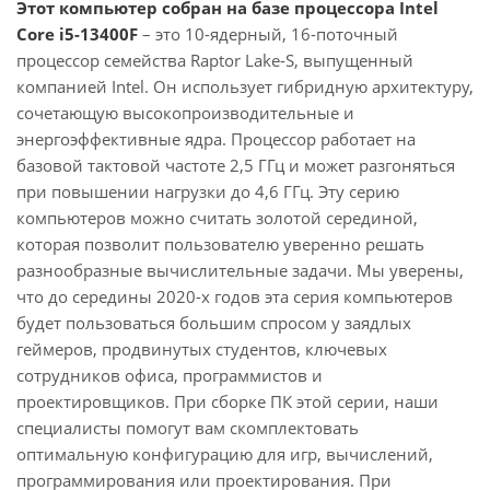
Этот компьютер собран на базе процессора Intel
Core i5-13400F
– это 10-ядерный, 16-поточный
процессор семейства Raptor Lake-S, выпущенный
компанией Intel. Он использует гибридную архитектуру,
сочетающую высокопроизводительные и
энергоэффективные ядра. Процессор работает на
базовой тактовой частоте 2,5 ГГц и может разгоняться
при повышении нагрузки до 4,6 ГГц. Эту серию
компьютеров можно считать золотой серединой,
которая позволит пользователю уверенно решать
разнообразные вычислительные задачи. Мы уверены,
что до середины 2020-х годов эта серия компьютеров
будет пользоваться большим спросом у заядлых
геймеров, продвинутых студентов, ключевых
сотрудников офиса, программистов и
проектировщиков. При сборке ПК этой серии, наши
специалисты помогут вам скомплектовать
оптимальную конфигурацию для игр, вычислений,
программирования или проектирования. При