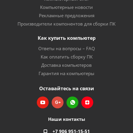
Компьютерные новости
Рекламные предложения
Производители компонентов для сборки ПК
Как купить компьютер
Ответы на вопросы – FAQ
Как оплатить сборку ПК
Доставка компьютеров
Гарантия на компьютеры
Оставайтесь на связи
Наши контакты
+7 906 951-15-51