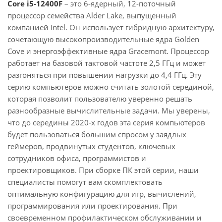
Core i5-12400F
– это 6-ядерный, 12-поточный
процессор семейства Alder Lake, выпущенный
компанией Intel. Он использует гибридную архитектуру,
сочетающую высокопроизводительные ядра Golden
Cove и энергоэффективные ядра Gracemont. Процессор
работает на базовой тактовой частоте 2,5 ГГц и может
разгоняться при повышении нагрузки до 4,4 ГГц. Эту
серию компьютеров можно считать золотой серединой,
которая позволит пользователю уверенно решать
разнообразные вычислительные задачи. Мы уверены,
что до середины 2020-х годов эта серия компьютеров
будет пользоваться большим спросом у заядлых
геймеров, продвинутых студентов, ключевых
сотрудников офиса, программистов и
проектировщиков. При сборке ПК этой серии, наши
специалисты помогут вам скомплектовать
оптимальную конфигурацию для игр, вычислений,
программирования или проектирования. При
своевременном профилактическом обслуживании и