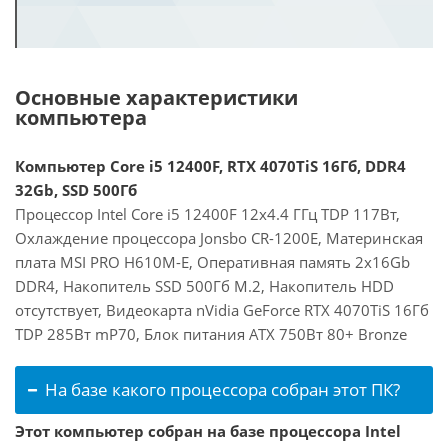
Основные характеристики
компьютера
Компьютер Core i5 12400F, RTX 4070TiS 16Гб, DDR4
32Gb, SSD 500Гб
Процессор Intel Core i5 12400F 12x4.4 ГГц TDP 117Вт,
Охлаждение процессора Jonsbo CR-1200E, Материнская
плата MSI PRO H610M-E, Оперативная память 2x16Gb
DDR4, Накопитель SSD 500Гб M.2, Накопитель HDD
отсутствует, Видеокарта nVidia GeForce RTX 4070TiS 16Гб
TDP 285Вт mP70, Блок питания ATX 750Вт 80+ Bronze
На базе какого процессора собран этот ПК?
Этот компьютер собран на базе процессора Intel