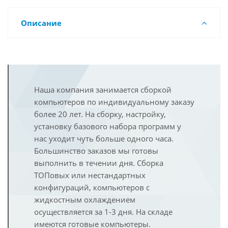
Описание
Наша компания занимается сборкой
компьютеров по индивидуальному заказу
более 20 лет. На сборку, настройку,
установку базового набора программ у
нас уходит чуть больше одного часа.
Большинство заказов мы готовы
выполнить в течении дня. Сборка
ТОПовых или нестандартных
конфигураций, компьютеров с
жидкостным охлаждением
осуществляется за 1-3 дня. На складе
имеются готовые компьютеры.