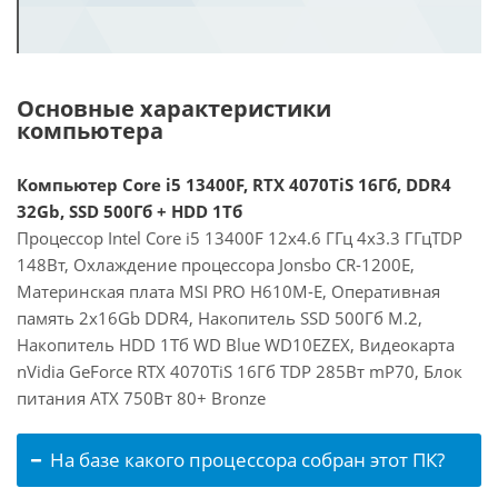
Основные характеристики
компьютера
Компьютер Core i5 13400F, RTX 4070TiS 16Гб, DDR4
32Gb, SSD 500Гб + HDD 1Тб
Процессор Intel Core i5 13400F 12x4.6 ГГц 4x3.3 ГГцTDP
148Вт, Охлаждение процессора Jonsbo CR-1200E,
Материнская плата MSI PRO H610M-E, Оперативная
память 2x16Gb DDR4, Накопитель SSD 500Гб M.2,
Накопитель HDD 1Тб WD Blue WD10EZEX, Видеокарта
nVidia GeForce RTX 4070TiS 16Гб TDP 285Вт mP70, Блок
питания ATX 750Вт 80+ Bronze
На базе какого процессора собран этот ПК?