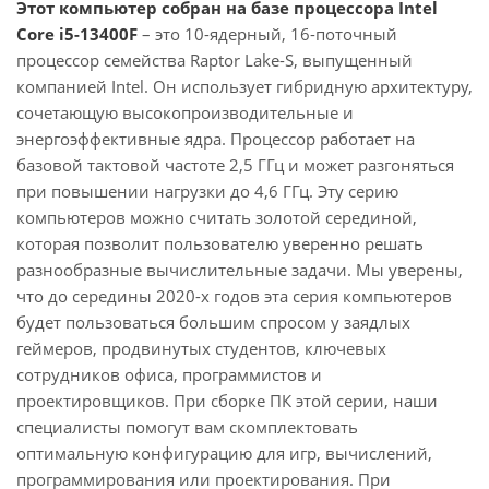
Этот компьютер собран на базе процессора Intel
Core i5-13400F
– это 10-ядерный, 16-поточный
процессор семейства Raptor Lake-S, выпущенный
компанией Intel. Он использует гибридную архитектуру,
сочетающую высокопроизводительные и
энергоэффективные ядра. Процессор работает на
базовой тактовой частоте 2,5 ГГц и может разгоняться
при повышении нагрузки до 4,6 ГГц. Эту серию
компьютеров можно считать золотой серединой,
которая позволит пользователю уверенно решать
разнообразные вычислительные задачи. Мы уверены,
что до середины 2020-х годов эта серия компьютеров
будет пользоваться большим спросом у заядлых
геймеров, продвинутых студентов, ключевых
сотрудников офиса, программистов и
проектировщиков. При сборке ПК этой серии, наши
специалисты помогут вам скомплектовать
оптимальную конфигурацию для игр, вычислений,
программирования или проектирования. При