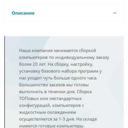
Описание
Наша компания занимается сборкой
компьютеров по индивидуальному заказу
более 20 лет. На сборку, настройку,
установку базового набора программ у
нас уходит чуть больше одного часа.
Большинство заказов мы готовы
выполнить в течении дня. Сборка
ТОПовых или нестандартных
конфигураций, компьютеров с
жидкостным охлаждением
осуществляется за 1-3 дня. На складе
имеются готовые компьютеры.