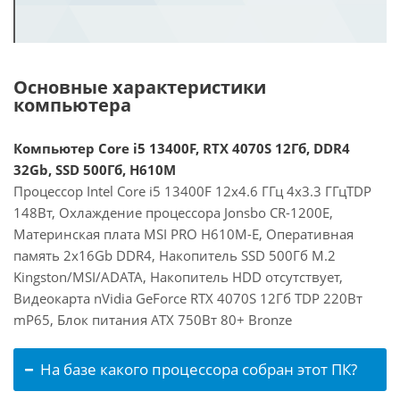
Основные характеристики
компьютера
Компьютер Core i5 13400F, RTX 4070S 12Гб, DDR4
32Gb, SSD 500Гб, H610M
Процессор Intel Core i5 13400F 12x4.6 ГГц 4x3.3 ГГцTDP
148Вт, Охлаждение процессора Jonsbo CR-1200E,
Материнская плата MSI PRO H610M-E, Оперативная
память 2x16Gb DDR4, Накопитель SSD 500Гб M.2
Kingston/MSI/ADATA, Накопитель HDD отсутствует,
Видеокарта nVidia GeForce RTX 4070S 12Гб TDP 220Вт
mP65, Блок питания ATX 750Вт 80+ Bronze
На базе какого процессора собран этот ПК?