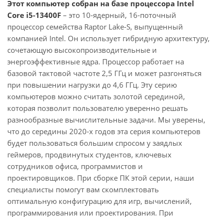
Этот компьютер собран на базе процессора Intel
Core i5-13400F
– это 10-ядерный, 16-поточный
процессор семейства Raptor Lake-S, выпущенный
компанией Intel. Он использует гибридную архитектуру,
сочетающую высокопроизводительные и
энергоэффективные ядра. Процессор работает на
базовой тактовой частоте 2,5 ГГц и может разгоняться
при повышении нагрузки до 4,6 ГГц. Эту серию
компьютеров можно считать золотой серединой,
которая позволит пользователю уверенно решать
разнообразные вычислительные задачи. Мы уверены,
что до середины 2020-х годов эта серия компьютеров
будет пользоваться большим спросом у заядлых
геймеров, продвинутых студентов, ключевых
сотрудников офиса, программистов и
проектировщиков. При сборке ПК этой серии, наши
специалисты помогут вам скомплектовать
оптимальную конфигурацию для игр, вычислений,
программирования или проектирования. При