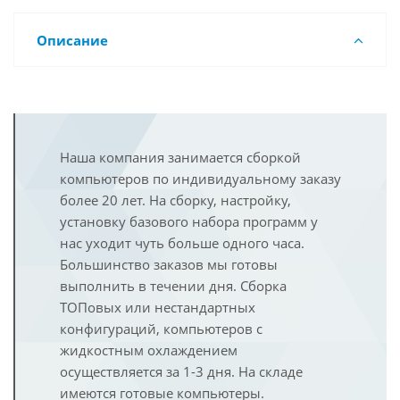
Описание
Наша компания занимается сборкой
компьютеров по индивидуальному заказу
более 20 лет. На сборку, настройку,
установку базового набора программ у
нас уходит чуть больше одного часа.
Большинство заказов мы готовы
выполнить в течении дня. Сборка
ТОПовых или нестандартных
конфигураций, компьютеров с
жидкостным охлаждением
осуществляется за 1-3 дня. На складе
имеются готовые компьютеры.