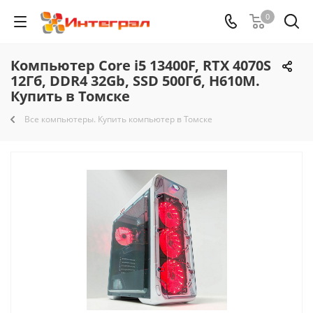
0
Компьютер Core i5 13400F, RTX 4070S
12Гб, DDR4 32Gb, SSD 500Гб, H610M.
Купить в Томске
Все компьютеры. Купить компьютер в Томске