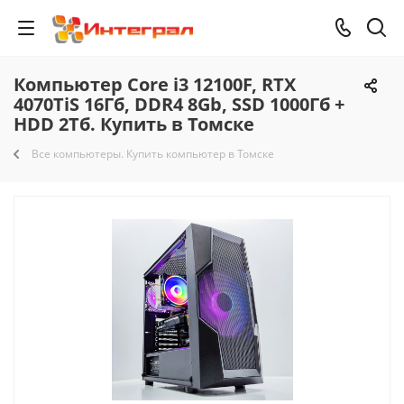
Компьютер Core i3 12100F, RTX
4070TiS 16Гб, DDR4 8Gb, SSD 1000Гб +
HDD 2Тб. Купить в Томске
Все компьютеры. Купить компьютер в Томске