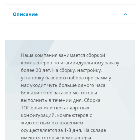
Описание
Наша компания занимается сборкой
компьютеров по индивидуальному заказу
более 20 лет. На сборку, настройку,
установку базового набора программ у
нас уходит чуть больше одного часа.
Большинство заказов мы готовы
выполнить в течении дня. Сборка
ТОПовых или нестандартных
конфигураций, компьютеров с
жидкостным охлаждением
осуществляется за 1-3 дня. На складе
имеются готовые компьютеры.