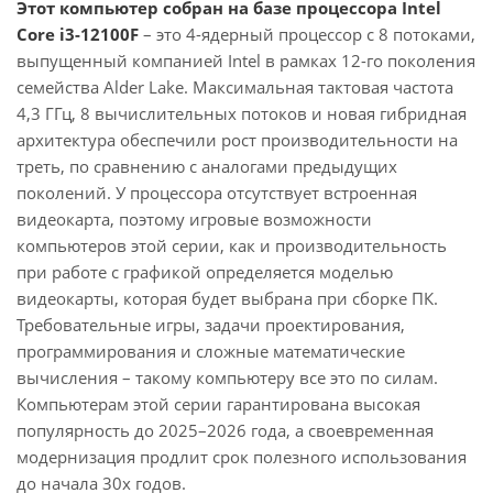
Этот компьютер собран на базе процессора Intel
Core i3-12100F
– это 4-ядерный процессор с 8 потоками,
выпущенный компанией Intel в рамках 12-го поколения
семейства Alder Lake. Максимальная тактовая частота
4,3 ГГц, 8 вычислительных потоков и новая гибридная
архитектура обеспечили рост производительности на
треть, по сравнению с аналогами предыдущих
поколений. У процессора отсутствует встроенная
видеокарта, поэтому игровые возможности
компьютеров этой серии, как и производительность
при работе с графикой определяется моделью
видеокарты, которая будет выбрана при сборке ПК.
Требовательные игры, задачи проектирования,
программирования и сложные математические
вычисления – такому компьютеру все это по силам.
Компьютерам этой серии гарантирована высокая
популярность до 2025–2026 года, а своевременная
модернизация продлит срок полезного использования
до начала 30х годов.