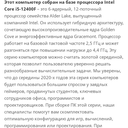
Этот компьютер собран на базе процессора Intel
Core i5-12400F
– это 6-ядерный, 12-поточный
процессор семейства Alder Lake, выпущенный
компанией Intel. Он использует гибридную архитектуру,
сочетающую высокопроизводительные ядра Golden
Cove и энергоэффективные ядра Gracemont. Процессор
работает на базовой тактовой частоте 2,5 ГГц и может
разгоняться при повышении нагрузки до 4,4 ГГц. Эту
серию компьютеров можно считать золотой серединой,
которая позволит пользователю уверенно решать
разнообразные вычислительные задачи. Мы уверены,
что до середины 2020-х годов эта серия компьютеров
будет пользоваться большим спросом у заядлых
геймеров, продвинутых студентов, ключевых
сотрудников офиса, программистов и
проектировщиков. При сборке ПК этой серии, наши
специалисты помогут вам скомплектовать
оптимальную конфигурацию для игр, вычислений,
программирования или проектирования. При