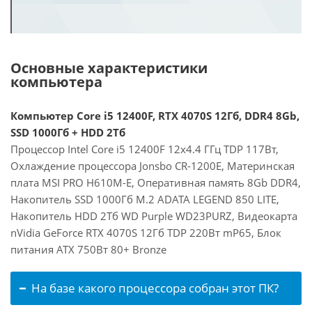
Основные характеристики
компьютера
Компьютер Core i5 12400F, RTX 4070S 12Гб, DDR4 8Gb,
SSD 1000Гб + HDD 2Тб
Процессор Intel Core i5 12400F 12x4.4 ГГц TDP 117Вт,
Охлаждение процессора Jonsbo CR-1200E, Материнская
плата MSI PRO H610M-E, Оперативная память 8Gb DDR4,
Накопитель SSD 1000Гб M.2 ADATA LEGEND 850 LITE,
Накопитель HDD 2Тб WD Purple WD23PURZ, Видеокарта
nVidia GeForce RTX 4070S 12Гб TDP 220Вт mP65, Блок
питания ATX 750Вт 80+ Bronze
На базе какого процессора собран этот ПК?