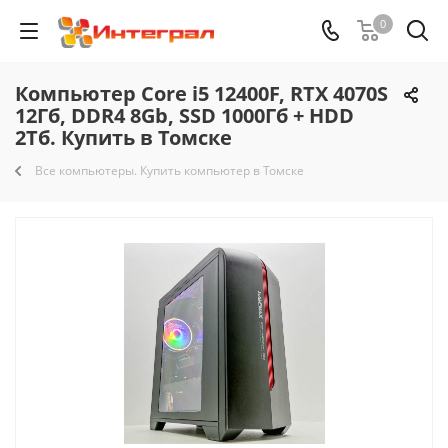
0
Компьютер Core i5 12400F, RTX 4070S
12Гб, DDR4 8Gb, SSD 1000Гб + HDD
2Тб. Купить в Томске
Все компьютеры. Купить компьютер в Томске