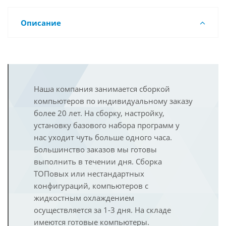
Описание
Наша компания занимается сборкой
компьютеров по индивидуальному заказу
более 20 лет. На сборку, настройку,
установку базового набора программ у
нас уходит чуть больше одного часа.
Большинство заказов мы готовы
выполнить в течении дня. Сборка
ТОПовых или нестандартных
конфигураций, компьютеров с
жидкостным охлаждением
осуществляется за 1-3 дня. На складе
имеются готовые компьютеры.