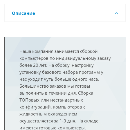
Описание
Наша компания занимается сборкой
компьютеров по индивидуальному заказу
более 20 лет. На сборку, настройку,
установку базового набора программ у
нас уходит чуть больше одного часа.
Большинство заказов мы готовы
выполнить в течении дня. Сборка
ТОПовых или нестандартных
конфигураций, компьютеров с
жидкостным охлаждением
осуществляется за 1-3 дня. На складе
имеются готовые компьютеры.