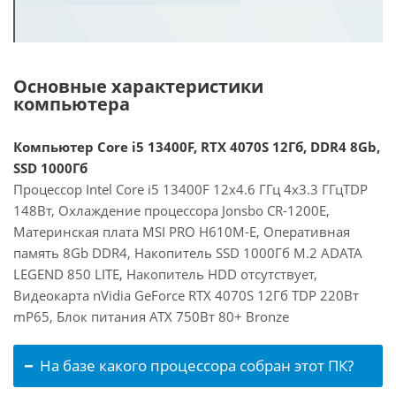
Основные характеристики
компьютера
Компьютер Core i5 13400F, RTX 4070S 12Гб, DDR4 8Gb,
SSD 1000Гб
Процессор Intel Core i5 13400F 12x4.6 ГГц 4x3.3 ГГцTDP
148Вт, Охлаждение процессора Jonsbo CR-1200E,
Материнская плата MSI PRO H610M-E, Оперативная
память 8Gb DDR4, Накопитель SSD 1000Гб M.2 ADATA
LEGEND 850 LITE, Накопитель HDD отсутствует,
Видеокарта nVidia GeForce RTX 4070S 12Гб TDP 220Вт
mP65, Блок питания ATX 750Вт 80+ Bronze
На базе какого процессора собран этот ПК?