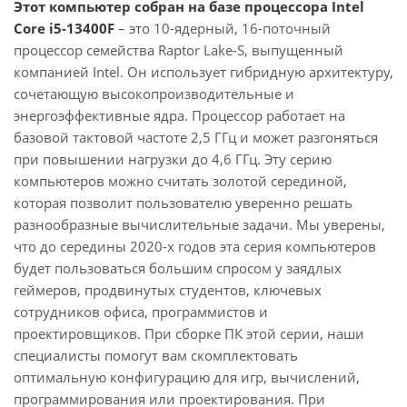
Этот компьютер собран на базе процессора Intel
Core i5-13400F
– это 10-ядерный, 16-поточный
процессор семейства Raptor Lake-S, выпущенный
компанией Intel. Он использует гибридную архитектуру,
сочетающую высокопроизводительные и
энергоэффективные ядра. Процессор работает на
базовой тактовой частоте 2,5 ГГц и может разгоняться
при повышении нагрузки до 4,6 ГГц. Эту серию
компьютеров можно считать золотой серединой,
которая позволит пользователю уверенно решать
разнообразные вычислительные задачи. Мы уверены,
что до середины 2020-х годов эта серия компьютеров
будет пользоваться большим спросом у заядлых
геймеров, продвинутых студентов, ключевых
сотрудников офиса, программистов и
проектировщиков. При сборке ПК этой серии, наши
специалисты помогут вам скомплектовать
оптимальную конфигурацию для игр, вычислений,
программирования или проектирования. При