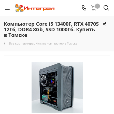
0
Компьютер Core i5 13400F, RTX 4070S
12Гб, DDR4 8Gb, SSD 1000Гб. Купить
в Томске
Все компьютеры. Купить компьютер в Томске