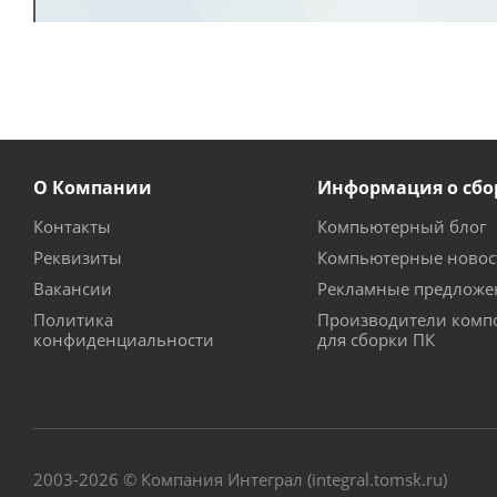
О Компании
Информация о сбо
Контакты
Компьютерный блог
Реквизиты
Компьютерные новос
Вакансии
Рекламные предложе
Политика
Производители комп
конфиденциальности
для сборки ПК
2003-2026 © Компания Интеграл (integral.tomsk.ru)