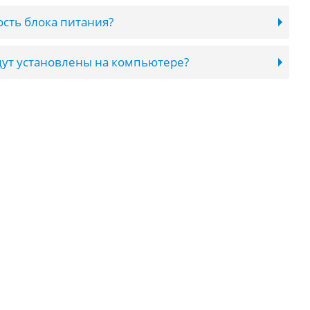
сть блока питания?
ут установлены на компьютере?