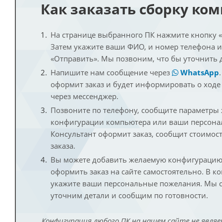
Как заказать сборку ко
На странице выбранного ПК нажмите кнопку «К
Затем укажите ваши ФИО, и номер телефона 
«Отправить». Мы позвоним, что бы уточнить 
Напишите нам сообщение через
WhatsApp
оформит заказ и будет информировать о ходе
через мессенджер.
Позвоните по телефону, сообщите параметры
конфигурации компьютера или ваши персона
Консультант оформит заказ, сообщит стоимос
заказа.
Вы можете добавить желаемую конфигурацию 
оформить заказ на сайте самостоятельно. В к
укажите ваши персональные пожелания. Мы с
уточним детали и сообщим по готовности.
Конфигурация любого ПК на нашем сайте не являе