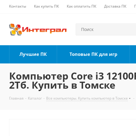
Контакты
Как купить ПК
Как оплатить ПК
Доставка ПК
Лучшие ПК
Топовые ПК для игр
Компьютер Core i3 12100F
2Тб. Купить в Томске
Главная
-
Каталог
-
Все компьютеры. Купить компьютер в Томске
-