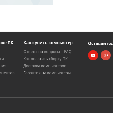
рке ПК
Как купить компьютер
Оставайтес
Ответы на вопросы – FAQ
ти
Как оплатить сборку ПК
ния
Доставка компьютеров
онентов
Гарантия на компьютеры