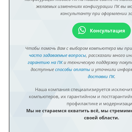
желаемых изменениях конфигурации ПК вы 
консультанту при оформлении за
Консультация
Чтобы помочь Вам с выбором компьютера мы пр
часто задаваемые вопросы
, рассказали много и
гарантию на ПК
и техническую поддержку покуп
доступные
способы оплаты
и уточнили инфо
доставки ПК
.
Наша компания специализируется исключит
компьютеров, их гарантийном и постгаранти
профилактике и модернизаци
Мы не стараемся охватить всё, мы стремим
своей области.