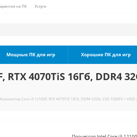
Гарантия на ПК
Услуги
Мощные ПК для игр
Хорошие ПК для игр
, RTX 4070TiS 16Гб, DDR4 32
Компьютер Core i3 12100F, RTX 4070TiS 16Гб, DDR4 32Gb, SSD 1000Гб + HDD 
Процессор Intel Core i3 1210