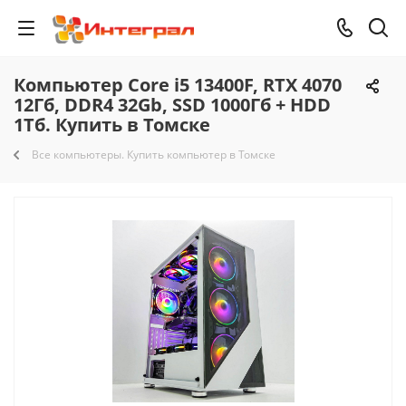
Компьютер Core i5 13400F, RTX 4070
12Гб, DDR4 32Gb, SSD 1000Гб + HDD
1Тб. Купить в Томске
Все компьютеры. Купить компьютер в Томске