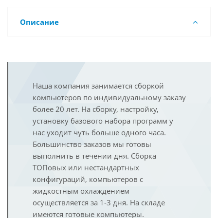
Описание
Наша компания занимается сборкой
компьютеров по индивидуальному заказу
более 20 лет. На сборку, настройку,
установку базового набора программ у
нас уходит чуть больше одного часа.
Большинство заказов мы готовы
выполнить в течении дня. Сборка
ТОПовых или нестандартных
конфигураций, компьютеров с
жидкостным охлаждением
осуществляется за 1-3 дня. На складе
имеются готовые компьютеры.