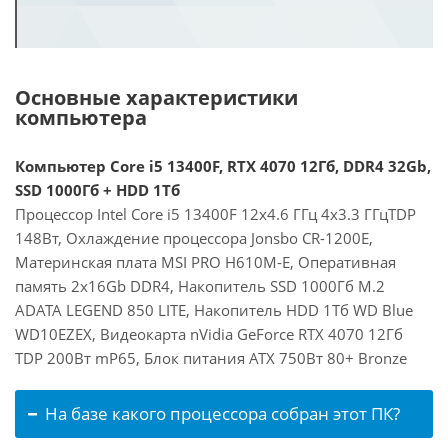
Основные характеристики
компьютера
Компьютер Core i5 13400F, RTX 4070 12Гб, DDR4 32Gb,
SSD 1000Гб + HDD 1Тб
Процессор Intel Core i5 13400F 12x4.6 ГГц 4x3.3 ГГцTDP
148Вт, Охлаждение процессора Jonsbo CR-1200E,
Материнская плата MSI PRO H610M-E, Оперативная
память 2x16Gb DDR4, Накопитель SSD 1000Гб M.2
ADATA LEGEND 850 LITE, Накопитель HDD 1Тб WD Blue
WD10EZEX, Видеокарта nVidia GeForce RTX 4070 12Гб
TDP 200Вт mP65, Блок питания ATX 750Вт 80+ Bronze
На базе какого процессора собран этот ПК?