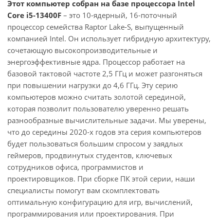
Этот компьютер собран на базе процессора Intel
Core i5-13400F
– это 10-ядерный, 16-поточный
процессор семейства Raptor Lake-S, выпущенный
компанией Intel. Он использует гибридную архитектуру,
сочетающую высокопроизводительные и
энергоэффективные ядра. Процессор работает на
базовой тактовой частоте 2,5 ГГц и может разгоняться
при повышении нагрузки до 4,6 ГГц. Эту серию
компьютеров можно считать золотой серединой,
которая позволит пользователю уверенно решать
разнообразные вычислительные задачи. Мы уверены,
что до середины 2020-х годов эта серия компьютеров
будет пользоваться большим спросом у заядлых
геймеров, продвинутых студентов, ключевых
сотрудников офиса, программистов и
проектировщиков. При сборке ПК этой серии, наши
специалисты помогут вам скомплектовать
оптимальную конфигурацию для игр, вычислений,
программирования или проектирования. При