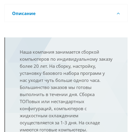
Описание
Наша компания занимается сборкой
компьютеров по индивидуальному заказу
более 20 лет. На сборку, настройку,
установку базового набора программ у
нас уходит чуть больше одного часа.
Большинство заказов мы готовы
выполнить в течении дня. Сборка
ТОПовых или нестандартных
конфигураций, компьютеров с
жидкостным охлаждением
осуществляется за 1-3 дня. На складе
имеются готовые компьютеры.