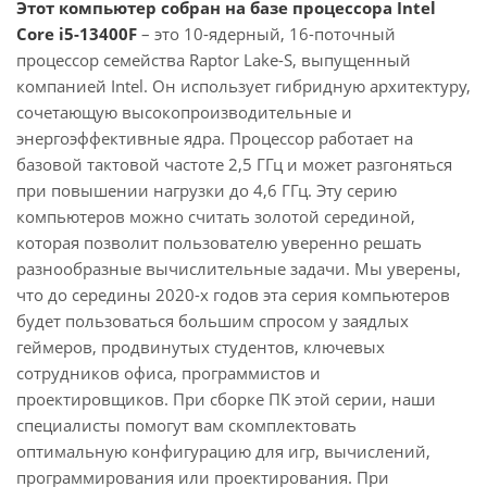
Этот компьютер собран на базе процессора Intel
Core i5-13400F
– это 10-ядерный, 16-поточный
процессор семейства Raptor Lake-S, выпущенный
компанией Intel. Он использует гибридную архитектуру,
сочетающую высокопроизводительные и
энергоэффективные ядра. Процессор работает на
базовой тактовой частоте 2,5 ГГц и может разгоняться
при повышении нагрузки до 4,6 ГГц. Эту серию
компьютеров можно считать золотой серединой,
которая позволит пользователю уверенно решать
разнообразные вычислительные задачи. Мы уверены,
что до середины 2020-х годов эта серия компьютеров
будет пользоваться большим спросом у заядлых
геймеров, продвинутых студентов, ключевых
сотрудников офиса, программистов и
проектировщиков. При сборке ПК этой серии, наши
специалисты помогут вам скомплектовать
оптимальную конфигурацию для игр, вычислений,
программирования или проектирования. При