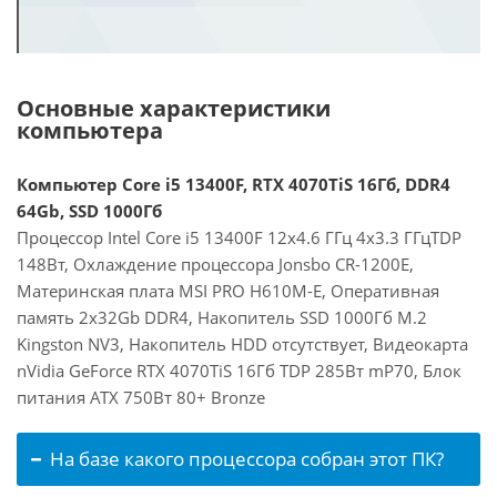
Основные характеристики
компьютера
Компьютер Core i5 13400F, RTX 4070TiS 16Гб, DDR4
64Gb, SSD 1000Гб
Процессор Intel Core i5 13400F 12x4.6 ГГц 4x3.3 ГГцTDP
148Вт, Охлаждение процессора Jonsbo CR-1200E,
Материнская плата MSI PRO H610M-E, Оперативная
память 2x32Gb DDR4, Накопитель SSD 1000Гб M.2
Kingston NV3, Накопитель HDD отсутствует, Видеокарта
nVidia GeForce RTX 4070TiS 16Гб TDP 285Вт mP70, Блок
питания ATX 750Вт 80+ Bronze
На базе какого процессора собран этот ПК?