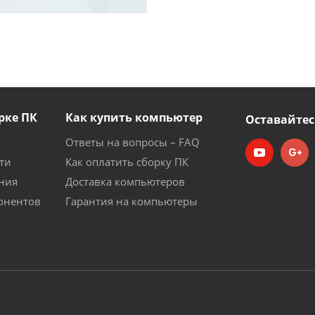
рке ПК
Как купить компьютер
Оставайтес
Ответы на вопросы – FAQ
ти
Как оплатить сборку ПК
ния
Доставка компьютеров
онентов
Гарантия на компьютеры