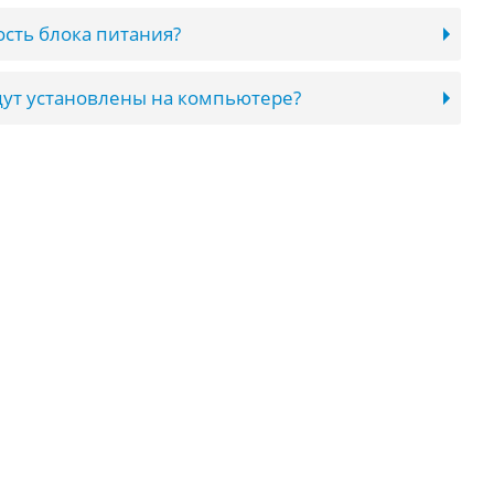
сть блока питания?
ут установлены на компьютере?