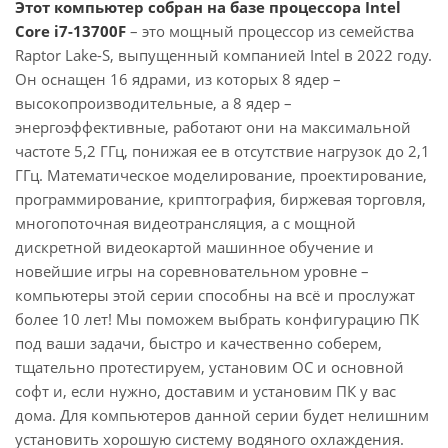
Этот компьютер собран на базе процессора Intel
Core i7-13700F
– это мощный процессор из семейства
Raptor Lake-S, выпущенный компанией Intel в 2022 году.
Он оснащен 16 ядрами, из которых 8 ядер –
высокопроизводительные, а 8 ядер –
энергоэффективные, работают они на максимальной
частоте 5,2 ГГц, понижая ее в отсутствие нагрузок до 2,1
ГГц. Математическое моделирование, проектирование,
программирование, криптография, биржевая торговля,
многопоточная видеотрансляция, а с мощной
дискретной видеокартой машинное обучение и
новейшие игры на соревновательном уровне –
компьютеры этой серии способны на всё и прослужат
более 10 лет! Мы поможем выбрать конфигурацию ПК
под ваши задачи, быстро и качественно соберем,
тщательно протестируем, установим ОС и основной
софт и, если нужно, доставим и установим ПК у вас
дома. Для компьютеров данной серии будет нелишним
установить хорошую систему водяного охлаждения.