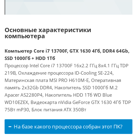
Основные характеристики
компьютера
Компьютер Core i7 13700F, GTX 1630 4Гб, DDR4 64Gb,
SSD 1000Гб + HDD 1Тб
Процессор Intel Core i7 13700F 16x2.2 ГГц 8x4.1 ГГц TDP
219В, Охлаждение процессора ID-Cooling SE-224,
Материнская плата MSI PRO H610M-E, Оперативная
память 2x32Gb DDR4, Накопитель SSD 1000Гб M.2
Apacer AS2280P4, Накопитель HDD 1Тб WD Blue
WD10EZEX, Видеокарта nVidia GeForce GTX 1630 4Гб TDP
75Вт mP30, Блок питания ATX 350Вт
На базе какого процессора собран этот ПК?