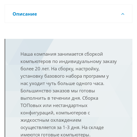
Описание
Наша компания занимается сборкой
компьютеров по индивидуальному заказу
более 20 лет. На сборку, настройку,
установку базового набора программ у
нас уходит чуть больше одного часа.
Большинство заказов мы готовы
выполнить в течении дня. Сборка
ТОПовых или нестандартных
конфигураций, компьютеров с
жидкостным охлаждением
осуществляется за 1-3 дня. На складе
имеются готовые компьютеры.