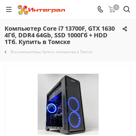
0
Компьютер Core i7 13700F, GTX 1630
4Гб, DDR4 64Gb, SSD 1000Гб + HDD
1Тб. Купить в Томске
Все компьютеры. Купить компьютер в Томске