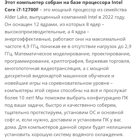
Этот компьютер собран на базе процессора Intel
Core i7-12700F
– это мощный процессор из семейства
Alder Lake, выпущенный компанией Intel в 2022 году.
Он оснащен 12 ядрами, из которых 8 ядер –
высокопроизводительные, а 4 ядра –
энергоэффективные, работают они на максимальной
частоте 4,9 ГГц, понижая ее в отсутствие нагрузок до 2,9
ГГц. Математическое моделирование, проектирование,
программирование, криптография, биржевая торговля,
многопоточная видеотрансляция, а с мощной
дискретной видеокартой машинное обучение и
новейшие игры на соревновательном уровне –
компьютеры этой серии способны на всё и прослужат
более 10 лет! Мы поможем выбрать конфигурацию ПК
под ваши задачи, быстро и качественно соберем,
тщательно протестируем, установим ОС и основной
софт и, если нужно, доставим и установим ПК у вас
дома. Для компьютеров данной серии будет нелишним
установить хорошую систему водяного охлаждения.