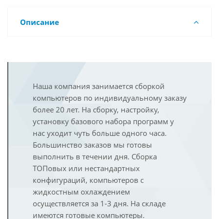
Описание
Наша компания занимается сборкой
компьютеров по индивидуальному заказу
более 20 лет. На сборку, настройку,
установку базового набора программ у
нас уходит чуть больше одного часа.
Большинство заказов мы готовы
выполнить в течении дня. Сборка
ТОПовых или нестандартных
конфигураций, компьютеров с
жидкостным охлаждением
осуществляется за 1-3 дня. На складе
имеются готовые компьютеры.