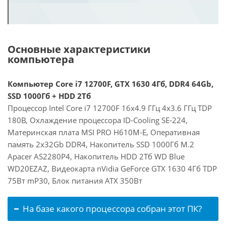
Основные характеристики
компьютера
Компьютер Core i7 12700F, GTX 1630 4Гб, DDR4 64Gb,
SSD 1000Гб + HDD 2Тб
Процессор Intel Core i7 12700F 16x4.9 ГГц 4x3.6 ГГц TDP
180В, Охлаждение процессора ID-Cooling SE-224,
Материнская плата MSI PRO H610M-E, Оперативная
память 2x32Gb DDR4, Накопитель SSD 1000Гб M.2
Apacer AS2280P4, Накопитель HDD 2Тб WD Blue
WD20EZAZ, Видеокарта nVidia GeForce GTX 1630 4Гб TDP
75Вт mP30, Блок питания ATX 350Вт
На базе какого процессора собран этот ПК?