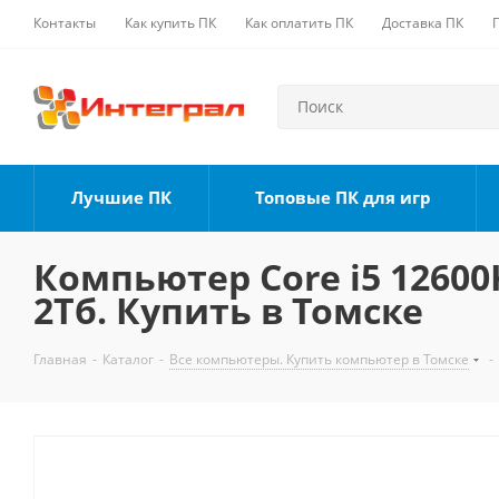
Контакты
Как купить ПК
Как оплатить ПК
Доставка ПК
Лучшие ПК
Топовые ПК для игр
Компьютер Core i5 12600K
2Тб. Купить в Томске
Главная
-
Каталог
-
Все компьютеры. Купить компьютер в Томске
-