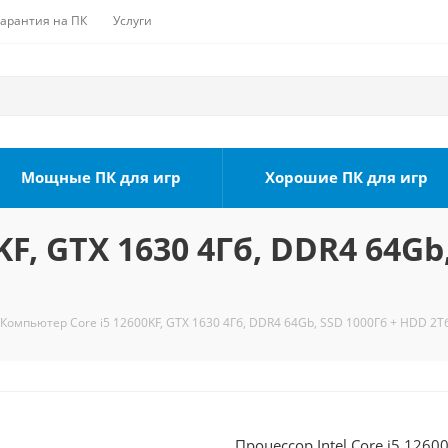
Гарантия на ПК
Услуги
Мощные ПК для игр
Хорошие ПК для игр
F, GTX 1630 4Гб, DDR4 64Gb
Компьютер Core i5 12600KF, GTX 1630 4Гб, DDR4 64Gb, SSD 1000Гб + HDD 2Тб
Процессор Intel Core i5 1260