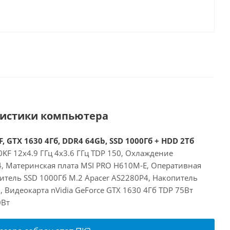
ристики компьютера
, GTX 1630 4Гб, DDR4 64Gb, SSD 1000Гб + HDD 2Тб
00KF 12x4.9 ГГц 4x3.6 ГГц TDP 150, Охлаждение
24, Материнская плата MSI PRO H610M-E, Оперативная
итель SSD 1000Гб M.2 Apacer AS2280P4, Накопитель
Видеокарта nVidia GeForce GTX 1630 4Гб TDP 75Вт
0Вт