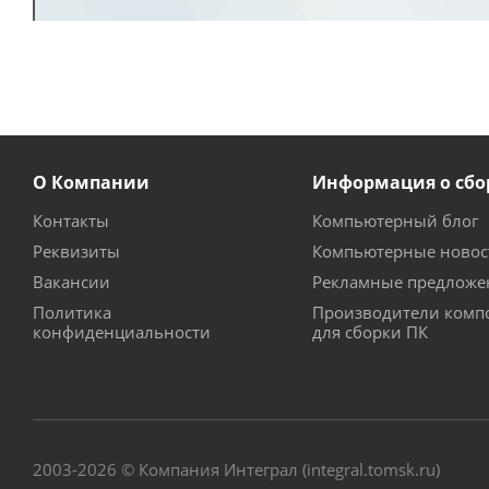
О Компании
Информация о сбо
Контакты
Компьютерный блог
Реквизиты
Компьютерные новос
Вакансии
Рекламные предложе
Политика
Производители комп
конфиденциальности
для сборки ПК
2003-2026 © Компания Интеграл (integral.tomsk.ru)