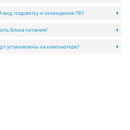
 вид, подсветку и охлаждение ПК?
сть блока питания?
ут установлены на компьютере?