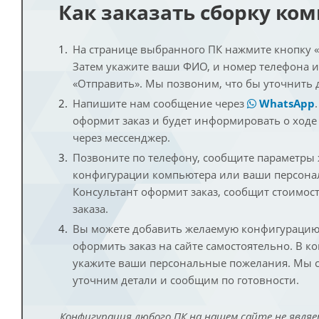
Как заказать сборку ко
На странице выбранного ПК нажмите кнопку «К
Затем укажите ваши ФИО, и номер телефона 
«Отправить». Мы позвоним, что бы уточнить 
Напишите нам сообщение через
WhatsApp
оформит заказ и будет информировать о ходе
через мессенджер.
Позвоните по телефону, сообщите параметры
конфигурации компьютера или ваши персона
Консультант оформит заказ, сообщит стоимос
заказа.
Вы можете добавить желаемую конфигурацию 
оформить заказ на сайте самостоятельно. В к
укажите ваши персональные пожелания. Мы с
уточним детали и сообщим по готовности.
Конфигурация любого ПК на нашем сайте не являе