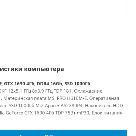
ристики компьютера
, GTX 1630 4Гб, DDR4 16Gb, SSD 1000Гб
00KF 12x5.1 ГГц 8x3.9 ГГц TDP 181, Охлаждение
24, Материнская плата MSI PRO H610M-E, Оперативная
ель SSD 1000Гб M.2 Apacer AS2280P4, Накопитель HDD
idia GeForce GTX 1630 4Гб TDP 75Вт mP30, Блок питания