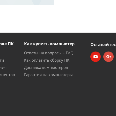
рке ПК
Как купить компьютер
Оставайтес
Ответы на вопросы – FAQ
ти
Как оплатить сборку ПК
ния
Доставка компьютеров
онентов
Гарантия на компьютеры