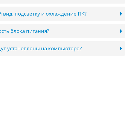
 вид, подсветку и охлаждение ПК?
сть блока питания?
ут установлены на компьютере?