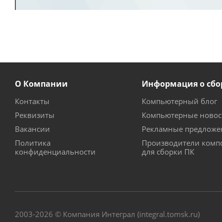
О Компании
Информация о сбо
Контакты
Компьютерный блог
Реквизиты
Компьютерные новос
Вакансии
Рекламные предложе
Политика
Производители комп
конфиденциальности
для сборки ПК
2003-2026 © Компания Интеграл (integral.tomsk.ru)