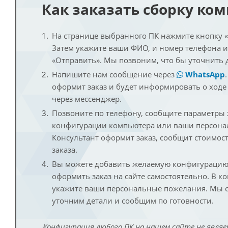
Как заказать сборку ко
На странице выбранного ПК нажмите кнопку «К
Затем укажите ваши ФИО, и номер телефона 
«Отправить». Мы позвоним, что бы уточнить 
Напишите нам сообщение через
WhatsApp
оформит заказ и будет информировать о ходе
через мессенджер.
Позвоните по телефону, сообщите параметры
конфигурации компьютера или ваши персона
Консультант оформит заказ, сообщит стоимос
заказа.
Вы можете добавить желаемую конфигурацию 
оформить заказ на сайте самостоятельно. В к
укажите ваши персональные пожелания. Мы с
уточним детали и сообщим по готовности.
Конфигурация любого ПК на нашем сайте не являе