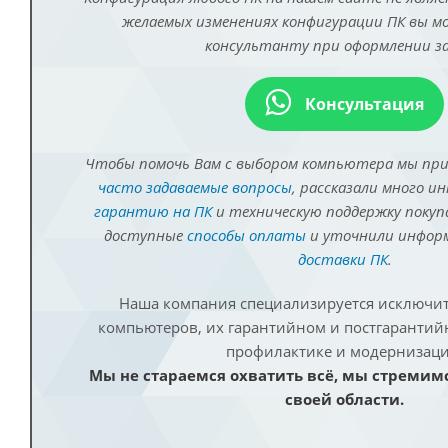
желаемых изменениях конфигурации ПК вы 
консультанту при оформлении за
Консультация
Чтобы помочь Вам с выбором компьютера мы пр
часто задаваемые вопросы
, рассказали много и
гарантию на ПК
и техническую поддержку покуп
доступные
способы оплаты
и уточнили инфо
доставки ПК
.
Наша компания специализируется исключит
компьютеров, их гарантийном и постгаранти
профилактике и модернизаци
Мы не стараемся охватить всё, мы стремим
своей области.