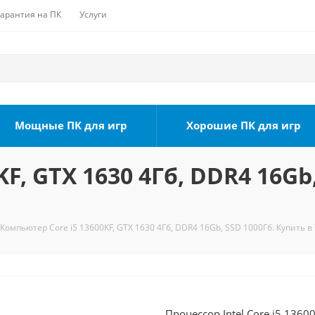
Гарантия на ПК
Услуги
Мощные ПК для игр
Хорошие ПК для игр
F, GTX 1630 4Гб, DDR4 16Gb
Компьютер Core i5 13600KF, GTX 1630 4Гб, DDR4 16Gb, SSD 1000Гб. Купить в
Процессор Intel Core i5 1360