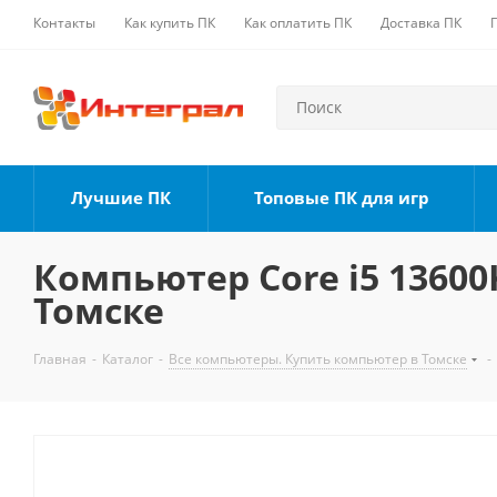
Контакты
Как купить ПК
Как оплатить ПК
Доставка ПК
Лучшие ПК
Топовые ПК для игр
Компьютер Core i5 13600K
Томске
Главная
-
Каталог
-
Все компьютеры. Купить компьютер в Томске
-