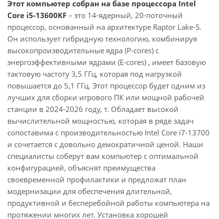
Этот компьютер собран на базе процессора Intel
Core i5-13600KF
– это 14-ядерный, 20-поточный
процессор, основанный на архитектуре Raptor Lake-S.
Он использует гибридную технологию, комбинируя
высокопроизводительные ядра (P-cores) с
энергоэффективными ядрами (E-cores) , имеет базовую
тактовую частоту 3,5 ГГц, которая под нагрузкой
повышается до 5,1 ГГц. Этот процессор будет одним из
лучших для сборки игрового ПК или мощной рабочей
станции в 2024-2026 году, т. Обладает высокой
вычислительной мощностью, которая в ряде задач
сопоставима с производительностью Intel Core i7-13700
и сочетается с довольно демократичной ценой. Наши
специалисты соберут вам компьютер с оптимальной
конфигурацией, объяснят преимущества
своевременной профилактики и предложат план
модернизации для обеспечения длительной,
продуктивной и бесперебойной работы компьютера на
протяжении многих лет. Установка хорошей