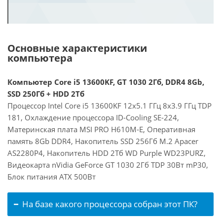
Основные характеристики
компьютера
Компьютер Core i5 13600KF, GT 1030 2Гб, DDR4 8Gb,
SSD 250Гб + HDD 2Тб
Процессор Intel Core i5 13600KF 12x5.1 ГГц 8x3.9 ГГц TDP
181, Охлаждение процессора ID-Cooling SE-224,
Материнская плата MSI PRO H610M-E, Оперативная
память 8Gb DDR4, Накопитель SSD 256Гб M.2 Apacer
AS2280P4, Накопитель HDD 2Тб WD Purple WD23PURZ,
Видеокарта nVidia GeForce GT 1030 2Гб TDP 30Вт mP30,
Блок питания ATX 500Вт
На базе какого процессора собран этот ПК?