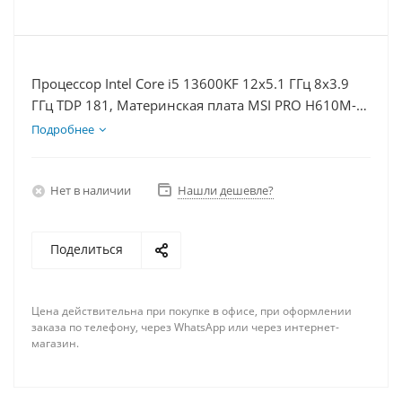
Процессор Intel Core i5 13600KF 12x5.1 ГГц 8x3.9
ГГц TDP 181, Материнская плата MSI PRO H610M-E,
Видеокарта GT 1030 2Гб, Память DDR4 8Gb,
Подробнее
Диски SSD 250Гб + HDD 2Тб, БП 500Вт
Нет в наличии
Нашли дешевле?
Поделиться
Цена действительна при покупке в офисе, при оформлении
заказа по телефону, через WhatsApp или через интернет-
магазин.