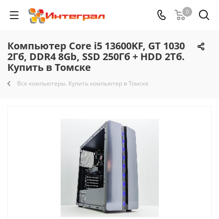
0
Компьютер Core i5 13600KF, GT 1030
2Гб, DDR4 8Gb, SSD 250Гб + HDD 2Тб.
Купить в Томске
Все компьютеры. Купить компьютер в Томске