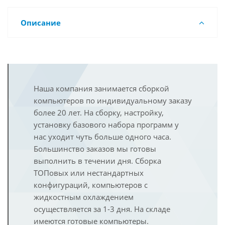
Описание
Наша компания занимается сборкой
компьютеров по индивидуальному заказу
более 20 лет. На сборку, настройку,
установку базового набора программ у
нас уходит чуть больше одного часа.
Большинство заказов мы готовы
выполнить в течении дня. Сборка
ТОПовых или нестандартных
конфигураций, компьютеров с
жидкостным охлаждением
осуществляется за 1-3 дня. На складе
имеются готовые компьютеры.