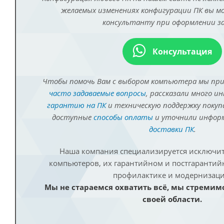
желаемых изменениях конфигурации ПК вы 
консультанту при оформлении за
Консультация
Чтобы помочь Вам с выбором компьютера мы пр
часто задаваемые вопросы
, рассказали много и
гарантию на ПК
и техническую поддержку покуп
доступные
способы оплаты
и уточнили инфо
доставки ПК
.
Наша компания специализируется исключит
компьютеров, их гарантийном и постгаранти
профилактике и модернизаци
Мы не стараемся охватить всё, мы стремим
своей области.