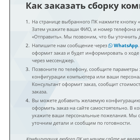
Как заказать сборку ко
На странице выбранного ПК нажмите кнопку «К
Затем укажите ваши ФИО, и номер телефона 
«Отправить». Мы позвоним, что бы уточнить 
Напишите нам сообщение через
WhatsApp
оформит заказ и будет информировать о ходе
через мессенджер.
Позвоните по телефону, сообщите параметры
конфигурации компьютера или ваши персона
Консультант оформит заказ, сообщит стоимос
заказа.
Вы можете добавить желаемую конфигурацию 
оформить заказ на сайте самостоятельно. В к
укажите ваши персональные пожелания. Мы с
уточним детали и сообщим по готовности.
Конфигурация любого ПК на нашем сайте не являе