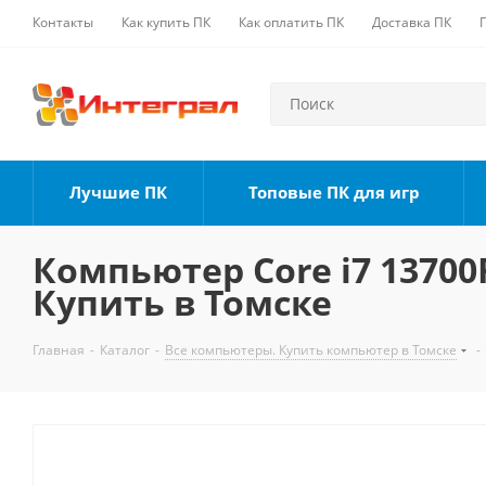
Контакты
Как купить ПК
Как оплатить ПК
Доставка ПК
Лучшие ПК
Топовые ПК для игр
Компьютер Core i7 13700F
Купить в Томске
Главная
-
Каталог
-
Все компьютеры. Купить компьютер в Томске
-