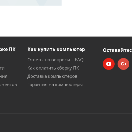
рке ПК
Как купить компьютер
Оставайтес
Ответы на вопросы – FAQ
ти
Как оплатить сборку ПК
ния
Доставка компьютеров
онентов
Гарантия на компьютеры