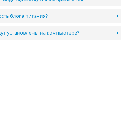
сть блока питания?
ут установлены на компьютере?