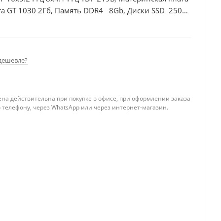
та GT 1030 2Гб, Память DDR4 8Gb, Диски SSD 250Гб
дешевле?
ена действительна при покупке в офисе, при оформлении заказа
 телефону, через WhatsApp или через интернет-магазин.