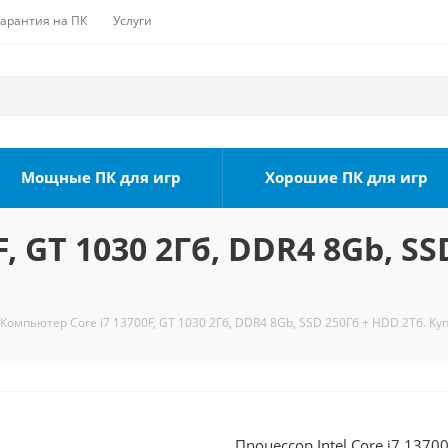
Гарантия на ПК
Услуги
Мощные ПК для игр
Хорошие ПК для игр
, GT 1030 2Гб, DDR4 8Gb, SS
Компьютер Core i7 13700F, GT 1030 2Гб, DDR4 8Gb, SSD 250Гб + HDD 2Тб. Ку
Процессор Intel Core i7 1370