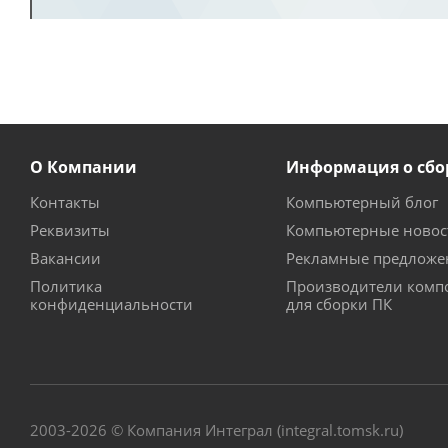
О Компании
Информация о сбо
Контакты
Компьютерный блог
Реквизиты
Компьютерные новос
Вакансии
Рекламные предложе
Политика
Производители комп
конфиденциальности
для сборки ПК
2003-2026 © Компания Интеграл (integral.tomsk.ru)