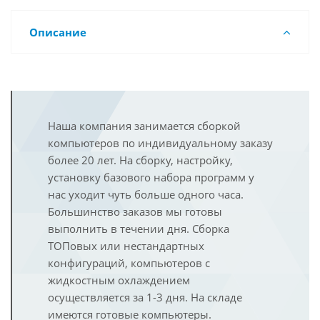
Описание
Наша компания занимается сборкой
компьютеров по индивидуальному заказу
более 20 лет. На сборку, настройку,
установку базового набора программ у
нас уходит чуть больше одного часа.
Большинство заказов мы готовы
выполнить в течении дня. Сборка
ТОПовых или нестандартных
конфигураций, компьютеров с
жидкостным охлаждением
осуществляется за 1-3 дня. На складе
имеются готовые компьютеры.