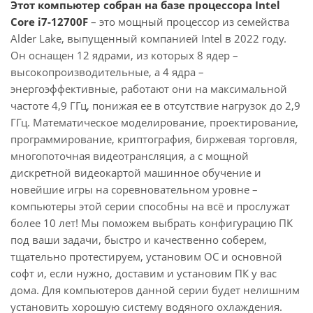
Этот компьютер собран на базе процессора Intel
Core i7-12700F
– это мощный процессор из семейства
Alder Lake, выпущенный компанией Intel в 2022 году.
Он оснащен 12 ядрами, из которых 8 ядер –
высокопроизводительные, а 4 ядра –
энергоэффективные, работают они на максимальной
частоте 4,9 ГГц, понижая ее в отсутствие нагрузок до 2,9
ГГц. Математическое моделирование, проектирование,
программирование, криптография, биржевая торговля,
многопоточная видеотрансляция, а с мощной
дискретной видеокартой машинное обучение и
новейшие игры на соревновательном уровне –
компьютеры этой серии способны на всё и прослужат
более 10 лет! Мы поможем выбрать конфигурацию ПК
под ваши задачи, быстро и качественно соберем,
тщательно протестируем, установим ОС и основной
софт и, если нужно, доставим и установим ПК у вас
дома. Для компьютеров данной серии будет нелишним
установить хорошую систему водяного охлаждения.