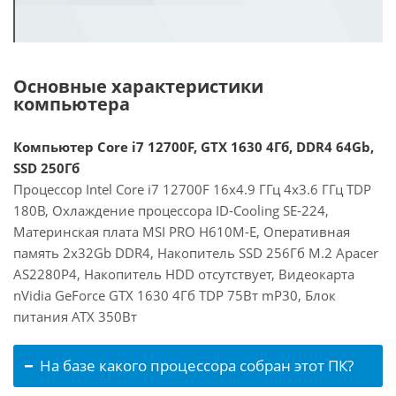
Основные характеристики
компьютера
Компьютер Core i7 12700F, GTX 1630 4Гб, DDR4 64Gb,
SSD 250Гб
Процессор Intel Core i7 12700F 16x4.9 ГГц 4x3.6 ГГц TDP
180В, Охлаждение процессора ID-Cooling SE-224,
Материнская плата MSI PRO H610M-E, Оперативная
память 2x32Gb DDR4, Накопитель SSD 256Гб M.2 Apacer
AS2280P4, Накопитель HDD отсутствует, Видеокарта
nVidia GeForce GTX 1630 4Гб TDP 75Вт mP30, Блок
питания ATX 350Вт
На базе какого процессора собран этот ПК?