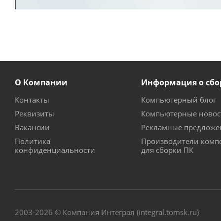
О Компании
Информация о сбо
Контакты
Компьютерный блог
Реквизиты
Компьютерные новос
Вакансии
Рекламные предложе
Политика
Производители комп
конфиденциальности
для сборки ПК
2003-2026 © Компания Интеграл (integral.tomsk.ru)