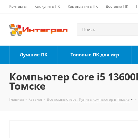
Контакты
Как купить ПК
Как оплатить ПК
Доставка ПК
Лучшие ПК
Топовые ПК для игр
Компьютер Core i5 13600K
Томске
Главная
-
Каталог
-
Все компьютеры. Купить компьютер в Томске
-