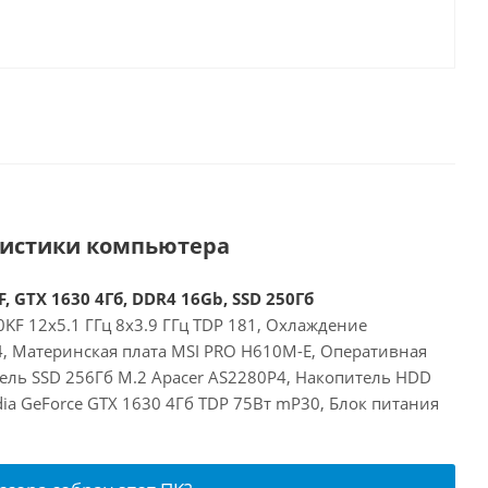
ристики компьютера
, GTX 1630 4Гб, DDR4 16Gb, SSD 250Гб
00KF 12x5.1 ГГц 8x3.9 ГГц TDP 181, Охлаждение
24, Материнская плата MSI PRO H610M-E, Оперативная
ель SSD 256Гб M.2 Apacer AS2280P4, Накопитель HDD
idia GeForce GTX 1630 4Гб TDP 75Вт mP30, Блок питания