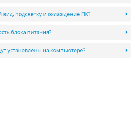
 вид, подсветку и охлаждение ПК?
сть блока питания?
ут установлены на компьютере?