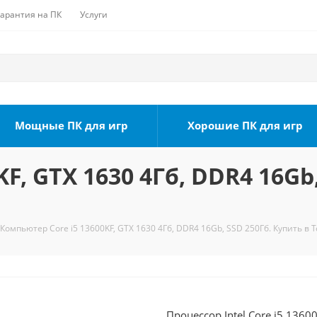
Гарантия на ПК
Услуги
Мощные ПК для игр
Хорошие ПК для игр
F, GTX 1630 4Гб, DDR4 16Gb
Компьютер Core i5 13600KF, GTX 1630 4Гб, DDR4 16Gb, SSD 250Гб. Купить в 
Процессор Intel Core i5 1360