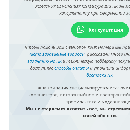
желаемых изменениях конфигурации ПК вы 
консультанту при оформлении за
Консультация
Чтобы помочь Вам с выбором компьютера мы пр
часто задаваемые вопросы
, рассказали много и
гарантию на ПК
и техническую поддержку покуп
доступные
способы оплаты
и уточнили инфо
доставки ПК
.
Наша компания специализируется исключит
компьютеров, их гарантийном и постгаранти
профилактике и модернизаци
Мы не стараемся охватить всё, мы стремим
своей области.