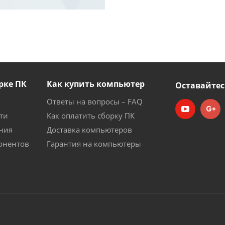
рке ПК
Как купить компьютер
Оставайтес
Ответы на вопросы – FAQ
ти
Как оплатить сборку ПК
ния
Доставка компьютеров
онентов
Гарантия на компьютеры