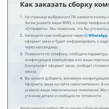
Как заказать сборку ко
На странице выбранного ПК нажмите кнопку «К
Затем укажите ваши ФИО, и номер телефона 
«Отправить». Мы позвоним, что бы уточнить 
Напишите нам сообщение через
WhatsApp
оформит заказ и будет информировать о ходе
через мессенджер.
Позвоните по телефону, сообщите параметры
конфигурации компьютера или ваши персона
Консультант оформит заказ, сообщит стоимос
заказа.
Вы можете добавить желаемую конфигурацию 
оформить заказ на сайте самостоятельно. В к
укажите ваши персональные пожелания. Мы с
уточним детали и сообщим по готовности.
Конфигурация любого ПК на нашем сайте не являе